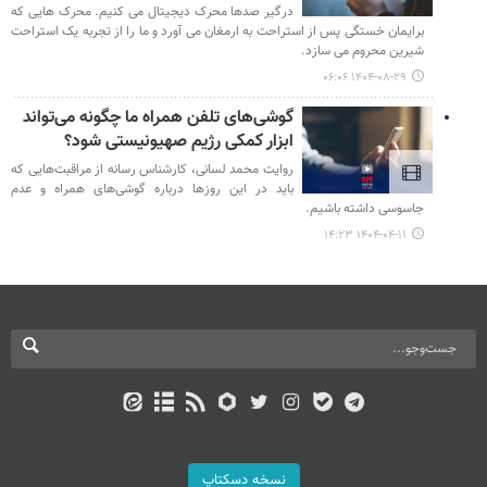
درگیر صدها محرک دیجیتال می کنیم. محرک هایی که
برایمان خستگی پس از استراحت به ارمغان می آورد و ما را از تجربه یک استراحت
شیرین محروم می سازد.
۱۴۰۴-۰۸-۲۹ ۰۶:۰۶
گوشی‌های تلفن همراه ما چگونه می‌تواند
ابزار کمکی رژیم صهیونیستی شود؟
روایت محمد لسانی، کارشناس رسانه از مراقبت‌هایی که
باید در این روزها درباره گوشی‌های همراه و عدم
جاسوسی داشته باشیم.
۱۴۰۴-۰۴-۱۱ ۱۴:۲۳
نسخه دسکتاپ