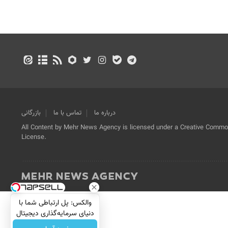
درباره ما
تماس با ما
بازرگانی
All Content by Mehr News Agency is licensed under a Creative Commons
License.
والکس: پل ارتباطی شما با
دنیای سرمایه‌گذاری دیجیتال