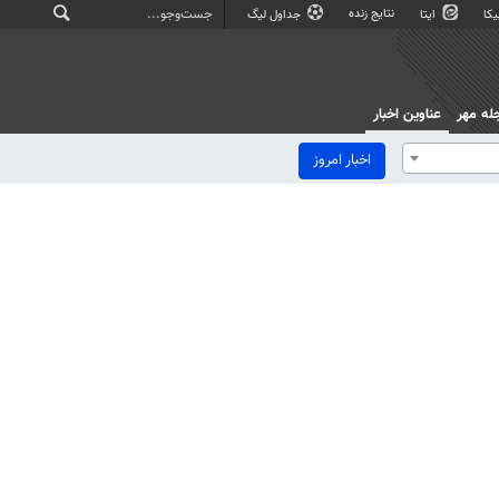
نتایج زنده
کا
ایتا
جداول لیگ
له مهر
عناوین اخبار
اخبار امروز