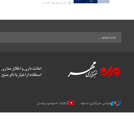
۱۴۰۴-۰۸-۰۴ ۲۱:۲۳
طراحی خبرگزاری نستوه
گرافیک: استودیو پیکسل