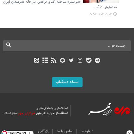
«پیرپسر» ساخته اکتای براهنی در خانه هنرمندان ایران
به نمایش درآمد.
۱۴۰۴-۰۶-۰۴ ۱۵:۵۴
نسخه دسکتاپ
درباره ما
تماس با ما
بازرگانی