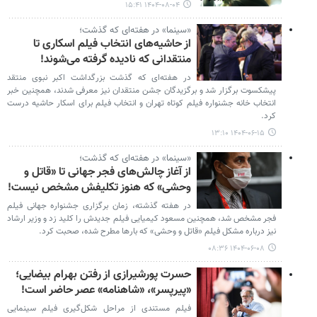
۱۴۰۴-۰۸-۰۴ ۱۵:۴۱
«سینما» در هفته‌ای که گذشت؛
از حاشیه‌های انتخاب فیلم اسکاری تا
منتقدانی که نادیده گرفته می‌شوند!
در هفته‌ای که گذشت بزرگداشت اکبر نبوی منتقد
پیشکسوت برگزار شد و برگزیدگان جشن منتقدان نیز معرفی شدند، همچنین خبر
انتخاب خانه جشنواره فیلم کوتاه تهران و انتخاب فیلم برای اسکار حاشیه درست
کرد.
۱۴۰۴-۰۶-۱۵ ۱۳:۱۰
«سینما» در هفته‌ای که گذشت؛
از آغاز چالش‌های فجر جهانی تا «قاتل و
وحشی» که هنوز تکلیفش مشخص نیست!
در هفته گذشته، زمان برگزاری جشنواره جهانی فیلم
فجر مشخص شد، همچنین مسعود کیمیایی فیلم جدیدش را کلید زد و وزیر ارشاد
نیز درباره مشکل فیلم «قاتل و وحشی» که بارها مطرح شده، صحبت کرد.
۱۴۰۴-۰۶-۰۸ ۰۸:۳۶
حسرت پورشیرازی از رفتن بهرام بیضایی؛
«پیرپسر»، «شاهنامه» عصر حاضر است!
فیلم مستندی از مراحل شکل‌گیری فیلم سینمایی