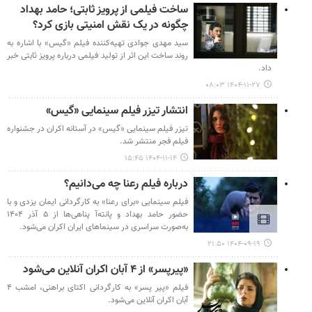
ساخت فیلمی از پرویز ثابتی؛ حامد بهداد
چگونه در یک نقش امنیتی بازی کرد؟
سید مهدی جوادی تهیه‌کننده فیلم «گیس» با اشاره به
روند ساخت این اثر از تولید فیلمی درباره پرویز ثابتی خبر
داد.
۱۴۰۴-۱۱-۲۷ ۰۸:۰۳
انتشار تیزر فیلم سینمایی «گیس»
تیزر فیلم سینمایی «گیس» در آستانه اکران در جشنواره
فیلم فجر منتشر شد.
۱۴۰۴-۱۱-۱۴ ۱۵:۴۵
درباره فیلم رعنا چه می‌دانیم؟
فیلم سینمایی «برای رعنا» به کارگردانی ایمان یزدی و با
حضور حامد بهداد و پانته‌آ پناهی‌ها از ۵ آذر ۱۴۰۴
به‌صورت سراسری در سینماهای ایران اکران می‌شود.
۱۴۰۴-۰۹-۱۹ ۲۱:۵۰
«پیرپسر» از ۴ آبان اکران آنلاین می‌شود
فیلم «پیر پسر» به کارگردانی اکتای براهنی، امشب ۴
آبان اکران آنلاین می‌شود.