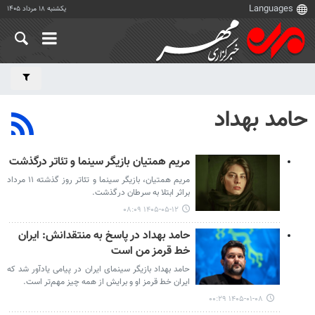
یکشنبه ۱۸ مرداد ۱۴۰۵
حامد بهداد
مریم همتیان بازیگر سینما و تئاتر درگذشت
مریم همتیان، بازیگر سینما و تئاتر روز گذشته ۱۱ مرداد
براثر ابتلا به سرطان درگذشت.
۱۴۰۵-۰۵-۱۲ ۰۸:۰۹
حامد بهداد در پاسخ به منتقدانش: ایران
خط قرمز من است
حامد بهداد بازیگر سینمای ایران در پیامی یادآور شد که
ایران خط قرمز او و برایش از همه چیز مهم‌تر است.
۱۴۰۵-۰۱-۰۸ ۰۰:۲۹