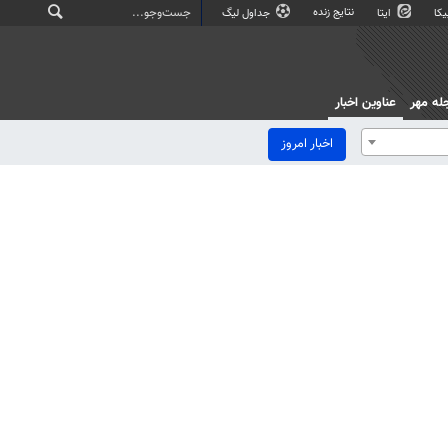
نتایج زنده
کا
ایتا
جداول لیگ
له مهر
عناوین اخبار
اخبار امروز