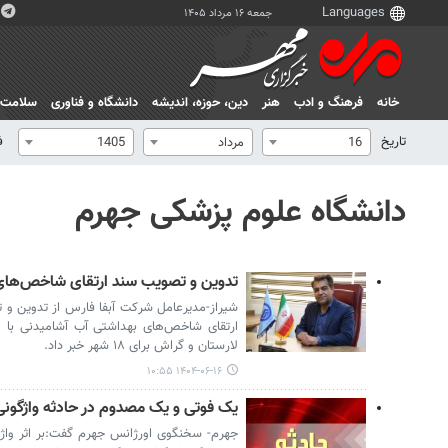
جمعه ۱۶ مرداد ۱۴۰۵
خانه
فرهنگ و ادب
هنر
دين، حوزه، انديشه
دانشگاه و فناوری
سلامت
تاریخ
ف
16
مرداد
1405
دانشگاه علوم پزشکی جهرم
تدوین و تصویب سند ارتقای شاخص‌های
شیراز-مدیرعامل شرکت آبفا فارس از تدوین و تص
ارتقای شاخص‌های بهداشتی آب آشامیدنی با 
لارستان و گراش برای ۱۸ شهر خبر داد.
۱۴۰۴-۰۶-۱۶ ۱۰:۵۵
یک فوتی و یک مصدوم در حادثه واژگون
جهرم- سخنگوی اورژانس جهرم گفت:بر اثر واژگ