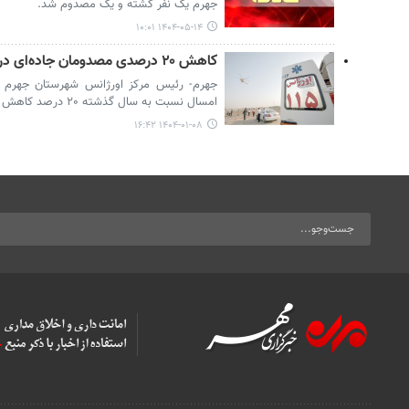
جهرم یک نفر کشته و یک مصدوم شد.
۱۴۰۴-۰۵-۱۴ ۱۰:۰۱
کاهش ۲۰ درصدی مصدومان جاده‌ای در محورهای مواصلاتی جهرم
جهرم- رئیس مرکز اورژانس شهرستان جهرم 
امسال نسبت به سال گذشته ۲۰ درصد کاهش یافته است.
۱۴۰۴-۰۱-۰۸ ۱۶:۴۲