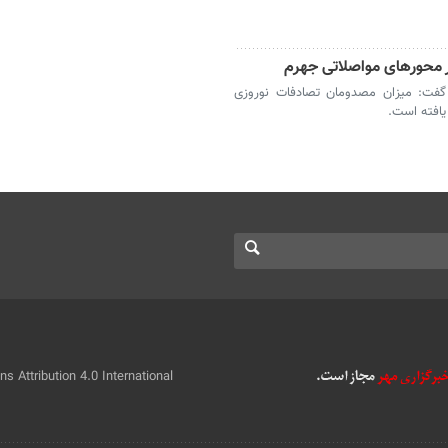
گفت: میزان مصدومان تصادفات نوروزی
 Attribution 4.0 International