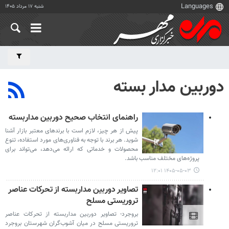
شنبه ۱۷ مرداد ۱۴۰۵
دوربین مدار بسته
راهنمای انتخاب صحیح دوربین مداربسته
پیش از هر چیز، لازم است با برندهای معتبر بازار آشنا
شوید. هر برند با توجه به فناوری‌های مورد استفاده، تنوع
محصولات و خدماتی که ارائه می‌دهد، می‌تواند برای
پروژه‌های مختلف مناسب باشد.
۱۴۰۵-۰۵-۰۳ ۱۲:۰۱
تصاویر دوربین مداربسته از تحرکات عناصر
تروریستی مسلح
بروجرد- تصاویر دوربین مداربسته از تحرکات عناصر
تروریستی مسلح در میان آشوب‌گران شهرستان بروجرد