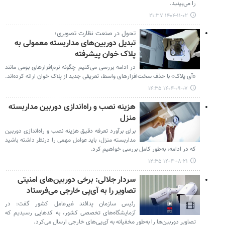
را می‌بینید.
۱۴۰۴-۱۱-۰۲ ۲۱:۳۷
تحول در صنعت نظارت تصویری؛
تبدیل دوربین‌های مداربسته معمولی به
پلاک خوان پیشرفته
در ادامه بررسی می‌کنیم چگونه نرم‌افزارهای بومی مانند
«آی پلاک» با حذف سخت‌افزارهای واسط، تعریفی جدید از پلاک خوان ارائه کرده‌اند.
۱۴۰۴-۰۹-۰۷ ۱۴:۳۵
هزینه نصب و راه‌اندازی دوربین مداربسته
منزل
برای برآورد تعرفه دقیق هزینه نصب و راه‌اندازی دوربین
مداربسته منزل، باید عوامل مهمی را درنظر داشته باشید
که در ادامه، به‌طور کامل بررسی خواهیم کرد.
۱۴۰۴-۰۸-۲۱ ۱۲:۳۵
سردار جلالی: برخی دوربین‌های امنیتی
تصاویر را به آی‌پی خارجی می‌فرستاد
رئیس سازمان پدافند غیرعامل کشور گفت: در
آزمایشگاه‌های تخصصی کشور، به کدهایی رسیدیم که
تصاویر دوربین‌ها را به‌طور مخفیانه به آی‌پی‌های خارجی ارسال می‌کرد.