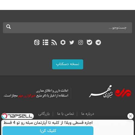
نسخه دسکتاپ
درباره ما
تماس با ما
بازرگانی
اجاره‌ قسطی ویلا! از کلبه تا آپارتمان مبله رو تو 4 قسط
All Content by Mehr News Agency is licensed under a Creative Commons
Attribution 4.0 International License.
اجاره کن.
کلیک کن!