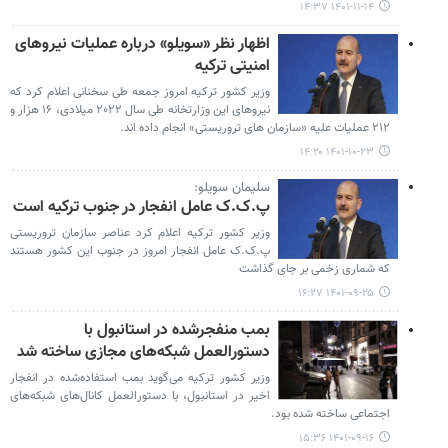
۱۴۰۱-۱۱-۱۴ ۱۴:۳۷
اظهار نظر «سویلو» درباره عملیات نیروهای
امنیتی ترکیه
وزیر کشور ترکیه امروز جمعه طی سخنانی اعلام کرد که
نیروهای این وزارتخانه طی سال ۲۰۲۲ میلادی، ۱۶ هزار و
۲۱۲ عملیات علیه «سازمان های تروریستی» انجام داده اند.
۱۴۰۱-۱۰-۲۳ ۱۴:۲۰
سلیمان سویلو:
پ.ک.ک عامل انفجار در جنوب ترکیه است
وزیر کشور ترکیه اعلام کرد عناصر سازمان تروریستی
پ.ک.ک عامل انفجار امروز در جنوب این کشور هستند
که شماری زخمی بر جای گذاشت
۱۴۰۱-۰۹-۲۵ ۱۶:۲۷
بمب منفجرشده در استانبول با
دستورالعمل شبکه‌های مجازی ساخته شد
وزیر کشور ترکیه می‌گوید بمب استفاده‌شده در انفجار
اخیر در استانبول، با دستورالعمل‌ کانال‌های شبکه‌های
اجتماعی ساخته شده بود.
۱۴۰۱-۰۹-۱۶ ۱۵:۳۶