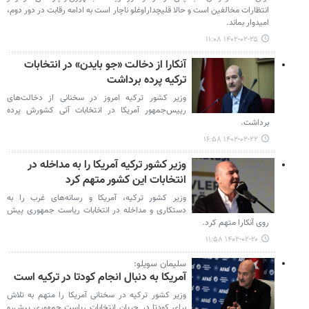
انتظارات مخالفین است و حالا قلیچداراوغلو ناچار است به ادامه رقابت در دور دوم،
امیدوار بماند.
۱۴۰۲-۰۲-۲۵ ۱۱:۰۸
آنکارا از دخالت «جو بایدن» در انتخابات
ترکیه پرده برداشت
وزیر کشور ترکیه امروز در سخنانی از دخالت‌های
رییس‌جمهور آمریکا در انتخابات آتی کشورش پرده
برداشت.
۱۴۰۲-۰۲-۲۲ ۱۶:۵۸
وزیر کشور ترکیه آمریکا را به مداخله در
انتخابات این کشور متهم کرد
وزیر کشور ترکیه، آمریکا و رسانه‌های غرب را به
دستکاری و مداخله در انتخابات ریاست جمهوری پیش‌
روی آنکارا متهم کرد.
۱۴۰۲-۰۲-۲۰ ۱۱:۵۸
سلیمان سویلو:
آمریکا به دنبال انجام کودتا در ترکیه است
وزیر کشور ترکیه در سخنانی آمریکا را متهم به تلاش
برای کودتا در جریان انتخابات ریاست جمهوری پیش‌رو