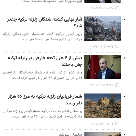
این کشور به دنیا، محکوم به شکست است.
۱۴۰۲-۰۱-۳۰ ۱۵:۰۹
آمار نهایی کشته شدگان زلزله ترکیه چقدر
شد؟
وزیر کشور ترکیه گفت که شمار جان‌باختگان زلزله
مرگبار این کشور به ۵۰ هزار و ۵۰۰ نفر رسید.
۱۴۰۲-۰۱-۲۶ ۰۲:۲۳
بیش از ۶ هزار تبعه خارجی در زلزله ترکیه
جان باختند
وزیر کشور ترکیه اعلام کرد شمار جانباختگان زلزله‌های
اخیر در این کشور از ۴۸ هزار نفر عبور کرده است.
۱۴۰۱-۱۲-۲۲ ۱۳:۱۶
شمار قربانیان زلزله ترکیه به مرز ۴۶ هزار
نفر رسید
بر اساس اعلام مقامات ترکیه، شمار قربانیان زلزله مرگبار
ماه گذشته در این کشور به مرز ۴۶ هزار نفر رسید.
۱۴۰۱-۱۲-۱۴ ۱۰:۵۱
سلیمان سویلو: