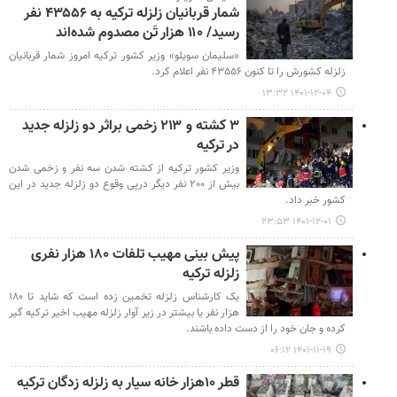
شمار قربانیان زلزله ترکیه به ۴۳۵۵۶ نفر
رسید/ ۱۱۰ هزار تَن مصدوم شده‌اند
«سلیمان سویلو» وزیر کشور ترکیه امروز شمار قربانیان
زلزله کشورش را تا کنون ۴۳۵۵۶ نفر اعلام کرد.
۱۴۰۱-۱۲-۰۴ ۱۳:۳۲
۳ کشته و ۲۱۳ زخمی براثر دو زلزله جدید
در ترکیه
وزیر کشور ترکیه از کشته شدن سه نفر و زخمی شدن
بیش از ۲۰۰ نفر دیگر درپی وقوع دو زلزله جدید در این
کشور خبر داد.
۱۴۰۱-۱۲-۰۱ ۲۳:۵۳
پیش بینی مهیب تلفات ۱۸۰ هزار نفری
زلزله ترکیه
یک کارشناس زلزله تخمین زده است که شاید تا ۱۸۰
هزار نفر یا بیشتر در زیر آوار زلزله مهیب اخیر ترکیه گیر
کرده و جان خود را از دست داده باشند.
۱۴۰۱-۱۱-۱۹ ۰۶:۱۲
قطر ۱۰هزار خانه سیار به زلزله زدگان ترکیه