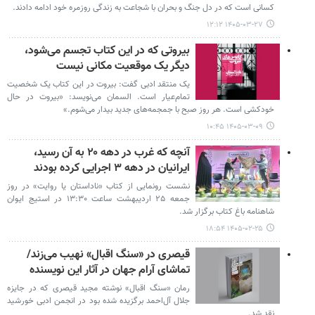
کسانی است که در دل جنگ و بحران با شجاعت به زندگی روزمره خود ادامه دادند.
۱۴۰۵-۰۳-۲۷ ۱۲:۱۲
بیروتی که در این کتاب تجسم می‌شود،
دیگر یک موقعیت مکانی نیست
یک منتقد ادبی گفت: بیروت در این کتاب یک شخصیت
تمام‌عیار است. السمان می‌نویسد: «بیروت در حال
خودکشی است. هر روز صبح با جمجمه‌های جدید بیدار می‌شوم.»
۱۴۰۵-۰۳-۰۹ ۱۰:۴۵
آنچه که غرب در دهه ۲۰ به آن رسید،
ایرانیان در دهه ۳ اجرایی کرده بودند
نشست رونمایی از کتاب «ناداستان یا روایت» در روز
جمعه ۲۵ اردیبهشت ساعت ۱۳:۳۰ در استیج ایوان
شاهنامه باغ کتاب برگزار شد.
۱۴۰۵-۰۲-۲۵ ۱۸:۵۴
قیصری در «سنگ اقبال» نهیب می‌زند/
تماشای آرام جهان در آثار این نویسنده
رمان «سنگ اقبال» نوشته مجید قیصری که در جایزه
جلال آل‌احمد برگزیده شده بود در انجمن ادبی خورشید
نقد شد.