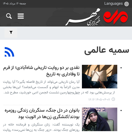
جمعه ۱۶ مرداد ۱۴۰۵
سمیه عالمی
نقدی بر دو روایت تاریخی شاه‌آبادی؛ از فرم
تا وفاداری به تاریخ
آیا رمان تاریخی می‌تواند از تاریخ فاصله بگیرد؟ آیا روایت
مدرن الزاماً به ابهام و گسست می‌انجامد؟ این‌ها بخشی
از پرسش‌هایی بود که در چهل‌وچهارمین نشست انجمن ادبی خورشید، مطرح شد.
۱۴۰۵-۰۴-۰۷ ۱۶:۱۶
بانوان در دل جنگ، سنگربان زندگی روزمره
بودند/کنشگری زن‌ها در الویت بود
یک نویسنده گفت: زنان سنگربان و فرمانده خانه در
روزهای جنگ بودند. «زور جنگ به زن‌ها نمی‌رسد» روایت