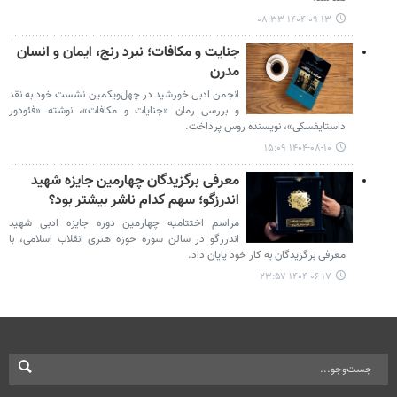
۱۴۰۴-۰۹-۱۳ ۰۸:۳۳
جنایت و مکافات؛ نبرد رنج، ایمان و انسان
مدرن
انجمن ادبی خورشید در چهل‌ویکمین نشست خود به نقد
و بررسی رمان «جنایات و مکافات»، نوشته «فئودور
داستایفسکی»، نویسنده روس پرداخت.
۱۴۰۴-۰۸-۱۰ ۱۵:۰۹
معرفی برگزیدگان چهارمین جایزه شهید
اندرزگو؛ سهم کدام ناشر بیشتر بود؟
مراسم اختتامیه چهارمین دوره جایزه ادبی شهید
اندرزگو در سالن سوره حوزه هنری انقلاب اسلامی، با
معرفی برگزیدگان به کار خود پایان داد.
۱۴۰۴-۰۶-۱۷ ۲۳:۵۷