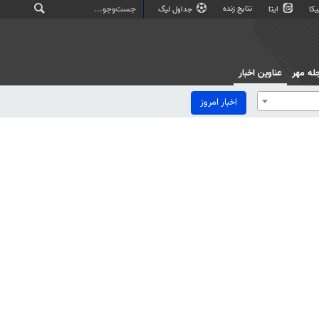
نتایج زنده
کا
ایتا
جداول لیگ
له مهر
عناوین اخبار
اخبار امروز