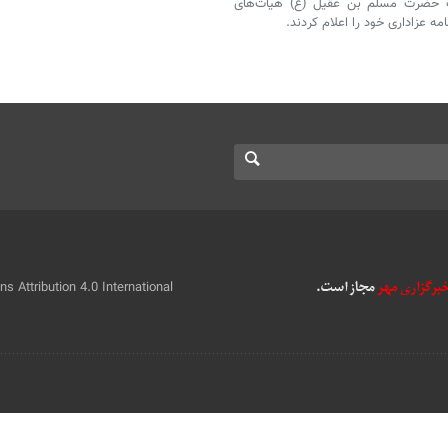
دت حضرت مسلم بن عقیل (ع) هیأت‌های
 عزاداری خود را اعلام کردند.
 Attribution 4.0 International