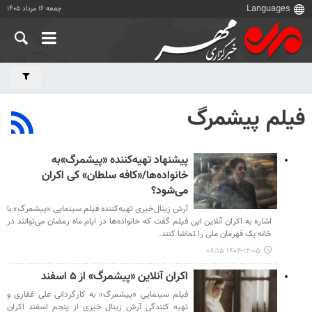
جمعه ۱۶ مرداد ۱۴۰۵
فیلم پیشمرگ
پیشنهاد تهیه‌کننده «پیشمرگ»به
خانواده‌ها/«کافه سلطان» کی اکران
می‌شود؟
آرش زینال‌خیری تهیه‌کننده فیلم سینمایی «پیشمرگ» با
اشاره به اکران آنلاین این فیلم گفت که خانواده‌ها در ایام ماه رمضان می‌توانند در
خانه یک قهرمان ملی را تماشا کنند.
۱۴۰۴-۱۲-۰۵ ۰۸:۱۵
اکران آنلاین «پیشمرگ» از ۵ اسفند
فیلم سینمایی «پیشمرگ» به کارگردانی علی غفاری و
تهیه کنندگی آرش زینال خیری از پنجم اسفند اکران