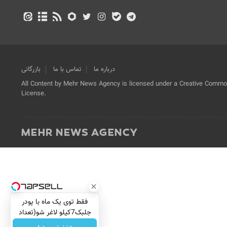
درباره ما
تماس با ما
بازرگانی
All Content by Mehr News Agency is licensed under a Creative Commons
License.
فقط توی یک ماه با پودر
جلبک7کیلو لاغر شو(تعداد
محدود)