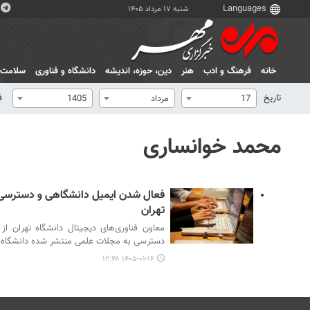
شنبه ۱۷ مرداد ۱۴۰۵
خانه
فرهنگ و ادب
هنر
دين، حوزه، انديشه
دانشگاه و فناوری
سلامت
تاریخ
ف
17
مرداد
1405
محمد خوانساری
فعال شدن ایمیل دانشگاهی و دسترسی خ
تهران
معاون فناوری‌های دیجیتال دانشگاه تهران 
دسترسی به مجلات علمی منتشر شده دانشگاه تهر
۱۴۰۵-۰۱-۱۶ ۱۲:۴۸