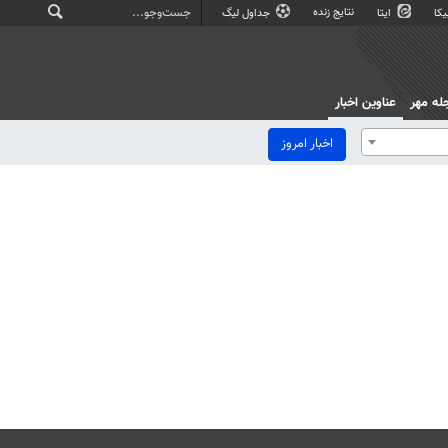
نتایج زنده
کا
ایتا
جداول لیگ
له مهر
عناوین اخبار
اخبار امروز