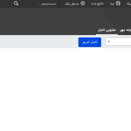
نتایج زنده
کا
ایتا
جداول لیگ
له مهر
عناوین اخبار
اخبار امروز