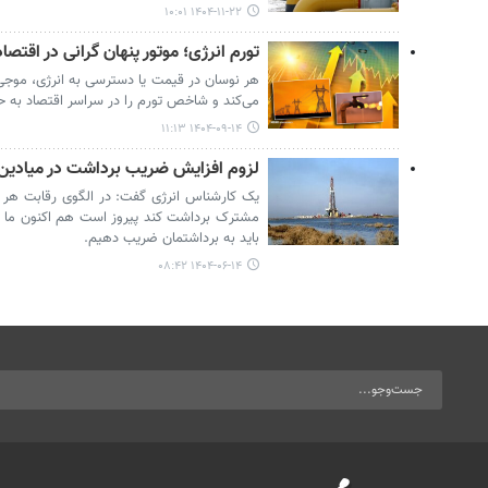
۱۴۰۴-۱۱-۲۲ ۱۰:۰۱
تورم انرژی؛ موتور پنهان گرانی در اقتصاد
هر نوسان در قیمت یا دسترسی به انرژی، موجی ا
می‌کند و شاخص تورم را در سراسر اقتصاد به ح
۱۴۰۴-۰۹-۱۴ ۱۱:۱۳
لزوم افزایش ضریب برداشت در میادی
یک کارشناس انرژی گفت: در الگوی رقابت هر ک
مشترک برداشت کند پیروز است هم اکنون ما 
باید به برداشتمان ضریب دهیم.
۱۴۰۴-۰۶-۱۴ ۰۸:۴۲