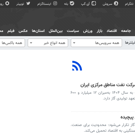
تلگرام
سروش
آی گپ
بله
اینستاگرام
توییتر
روبی
جامعه
اقتصاد
بازار
ورزش
سیاست
بین‌الملل
استان‌ها
عکس
فیلم
مج
یلترها
همه سرویس‌ها
همه انواع خبر
همه باکس‌ها
شرکت نفت مناطق مرکزی ایران
شرکت نفت مناطق مرکزی ایران امسال نسبت به سال ۱۴۰۴ به‌میزان ۱۲ میلیارد و ۶۰۰
د تولیدی گاز دارد.
 پیچیده
 گاز تکرار می‌شود: محدودیت برای صنعت.
سنگینی به اقتصاد تحمیل می‌کند.