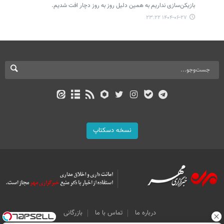
بازیکن‌سازی نداریم به همین دلیل روز به روز دچار افت شدیم.
۱۴۰۴-۰۶-۲۷ ۲۳:۲۲
نسخه دسکتاپ
درباره ما
تماس با ما
بازرگانی