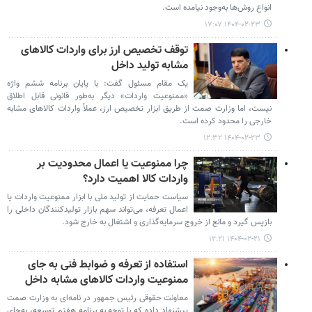
انواع روش‌ها به‌وجود نیامده است.
۱۴۰۴-۰۲-۲۳ ۱۷:۰۷
توقف تخصیص ارز برای واردات کالاهای
مشابه تولید داخل
یک مقام مسئول گفت: با پایان برنامه ششم واژه
«ممنوعیت واردات» دیگر به‌طور قانونی قابل اطلاق
نیست، اما وزارت صمت از طریق ابزار تخصیص ارز، عملاً واردات کالاهای مشابه
خارجی را محدود کرده است.
۱۴۰۴-۰۲-۲۳ ۱۲:۳۲
چرا ممنوعیت یا اعمال محدودیت بر
واردات کالا اهمیت دارد؟
سیاست حمایت از تولید ملی با ابزار ممنوعیت واردات یا
اعمال تعرفه، می‌تواند سهم بازار تولیدکنندگان داخلی را
بازپس گیرد و مانع از خروج سرمایه‌گذاری و اشتغال به خارج شود.
۱۴۰۴-۰۲-۲۱ ۱۲:۲۱
استفاده از تعرفه‌ و ضوابط فنی به جای
ممنوعیت واردات کالاهای مشابه داخل
معاونت حقوقی رئیس جمهور در نامه‌ای به وزارت صمت
پیشنهاد داده که با توجه به برنامه هفتم توسعه، به‌جای