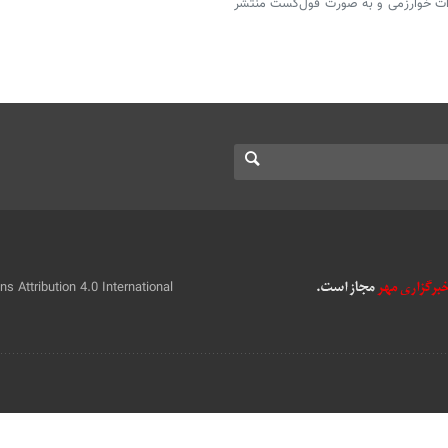
ارات خوارزمی و به صورت فول‌کست منتشر
 Attribution 4.0 International