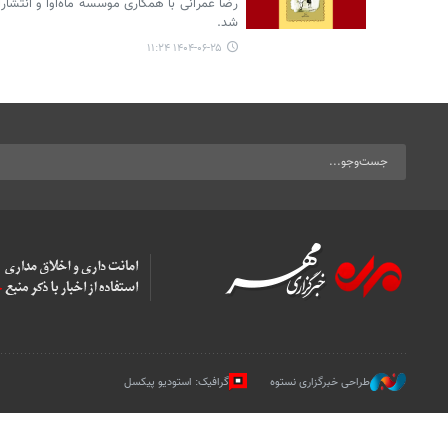
رضا عمرانی با همکاری موسسه ماه‌آوا و انتش
شد.
۱۴۰۴-۰۶-۲۵ ۱۱:۲۴
طراحی خبرگزاری نستوه
گرافیک: استودیو پیکسل