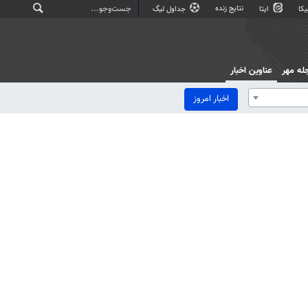
نتایج زنده
کا
ایتا
جداول لیگ
له مهر
عناوین اخبار
اخبار امروز