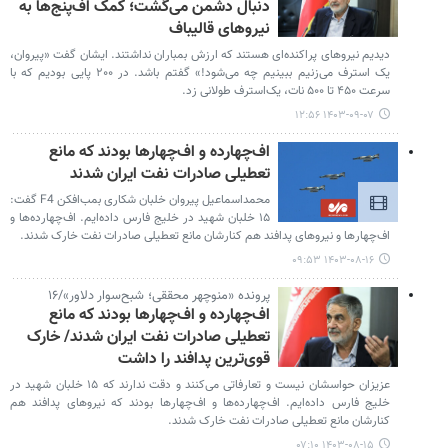
دنبال دشمن می‌گشت؛ کمک اف‌پنج‌ها به
نیروهای قالیباف
دیدیم نیروهای پراکنده‌ای هستند که ارزش بمباران نداشتند. ایشان گفت «پیروان،
یک استرف می‌زنیم ببینیم چه می‌شود!» گفتم باشد. در ۲۰۰ پایی بودیم که با
سرعت ۴۵۰ تا ۵۰۰ نات، یک‌استرف طولانی زد.
۱۴۰۳-۰۹-۰۷ ۱۲:۵۶
اف‌چهارده‌ و اف‌چهارها بودند که مانع
تعطیلی صادرات نفت ایران شدند
محمداسماعیل پیروان خلبان‌ شکاری بمب‌افکن F4 گفت:
۱۵ خلبان شهید در خلیج فارس داده‌ایم. اف‌چهارده‌ها و
اف‌چهارها و نیروهای پدافند هم کنارشان مانع تعطیلی صادرات نفت خارک شدند.
۱۴۰۳-۰۸-۱۶ ۰۹:۵۳
پرونده «منوچهر محققی؛ شبح‌سوار دلاور»/۱۶
اف‌چهارده‌ و اف‌چهارها بودند که مانع
تعطیلی صادرات نفت ایران شدند/ خارک
قوی‌ترین پدافند را داشت
عزیزان حواسشان نیست و تعارفاتی می‌کنند و دقت ندارند که ۱۵ خلبان شهید در
خلیج فارس داده‌ایم. اف‌چهارده‌ها و اف‌چهارها بودند که نیروهای پدافند هم
کنارشان مانع تعطیلی صادرات نفت خارک شدند.
۱۴۰۳-۰۸-۱۵ ۰۷:۱۰