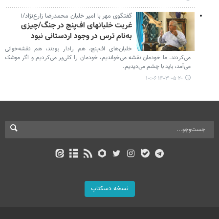
گفتگوی مهر با امیر خلبان محمدرضا زارع‌نژاد/۱
غربت خلبانهای اف‌پنج در جنگ/چیزی
به‌نام ترس در وجود اردستانی نبود
خلبان‌های اف‌پنج، هم رادار بودند، هم نقشه‌خوانی
می‌کردند. ما خودمان نقشه می‌خواندیم، خودمان را کلی‌یر می‌کردیم و اگر موشک
می‌آمد، باید با چشم می‌دیدیم.
۱۴۰۳-۰۵-۲۰ ۱۰:۰۶
نسخه دسکتاپ