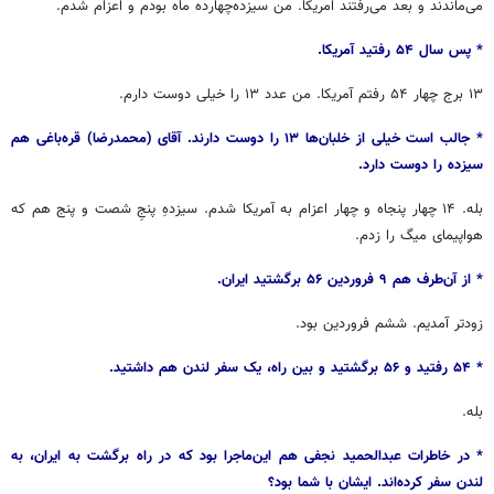
می‌ماندند و بعد می‌رفتند امریکا. من سیزده‌چهارده ماه بودم و اعزام شدم.
* پس سال ۵۴ رفتید آمریکا.
۱۳ برج چهار ۵۴ رفتم آمریکا. من عدد ۱۳ را خیلی دوست دارم.
* جالب است خیلی از خلبان‌ها ۱۳ را دوست دارند. آقای (محمدرضا) قره‌باغی هم
سیزده را دوست دارد.
بله. ۱۴ چهار پنجاه و چهار اعزام به آمریکا شدم. سیزدهِ پنجِ شصت و پنج هم که
هواپیمای میگ را زدم.
* از آن‌طرف هم ۹ فروردین ۵۶ برگشتید ایران.
زودتر آمدیم. ششم فروردین بود.
* ۵۴ رفتید و ۵۶ برگشتید و بین راه، یک سفر لندن هم داشتید.
بله.
* در خاطرات عبدالحمید نجفی هم این‌ماجرا بود که در راه برگشت به ایران، به
لندن سفر کرده‌اند. ایشان با شما بود؟