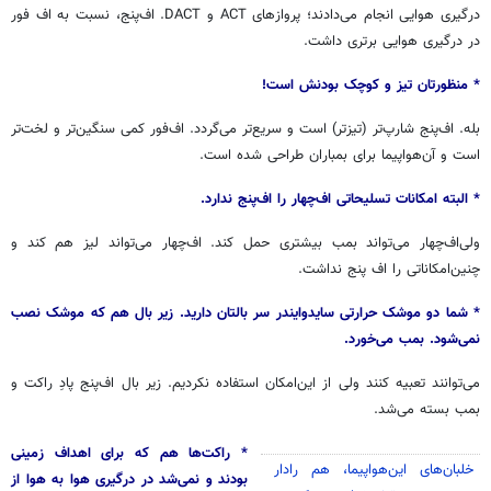
درگیری هوایی انجام می‌دادند؛ پروازهای ACT و DACT. اف‌پنج، نسبت به اف فور
در درگیری هوایی برتری داشت.
* منظورتان تیز و کوچک بودنش است!
بله. اف‌پنج شارپ‌تر (تیزتر) است و سریع‌تر می‌گردد. اف‌فور کمی سنگین‌تر و لخت‌تر
است و آن‌هواپیما برای بمباران طراحی شده است.
* البته امکانات تسلیحاتی اف‌چهار را اف‌پنج ندارد.
ولی‌اف‌چهار می‌تواند بمب بیشتری حمل کند. اف‌چهار می‌تواند لیز هم کند و
چنین‌امکاناتی را اف پنج نداشت.
* شما دو موشک حرارتی سایدوایندر سر بالتان دارید. زیر بال هم که موشک نصب
نمی‌شود. بمب می‌خورد.
می‌توانند تعبیه کنند ولی از این‌امکان استفاده نکردیم. زیر بال اف‌پنج پادِ راکت و
بمب بسته می‌شد.
* راکت‌ها هم که برای اهداف زمینی
خلبان‌های این‌هواپیما، هم رادار
بودند و نمی‌شد در درگیری هوا به هوا از