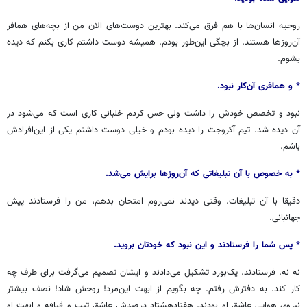
روحیه انسان‌ها با هم فرق می‌کند. بهترین دوست‌های الان من از بچه‌های همافر
آن‌روزها هستند. از بچگی این‌طور بودم. همیشه دوست داشتم کاری بکنم که دیده
بشوم.
* و همافری آن‌کار نبود.
نبود و تخصص خودش را داشت ولی حس کردم خلبانی کاری است که می‌شود در
آن دیده شد. تیم آکروجت را دیده بودم و خیلی دوست داشتم یکی از این‌افرادش
باشم.
* به خصوص با آن تبلیغاتی که آن‌روزها برایش می‌شد.
دقیقا با آن تبلیغات. وقتی دیدند نمی‌روم امتحان بدهم، من را فرستادند پیش
جهانبانی.
* پس شما را فرستادند و این نبود که خودتان بروید.
نه نه. فرستادند. یک‌بورد تشکیل می‌دادند و ایشان تصمیم می‌گرفت برای طرف چه
کار کند. به دفترش رفتم. چه بگویم از ابهت این‌مرد! روحش شاد! نصف بیشتر
نیروی هوایی عاشق او بودند. هفتادهشتاد درصدش عاشق تیپ و قیافه و ابهت او