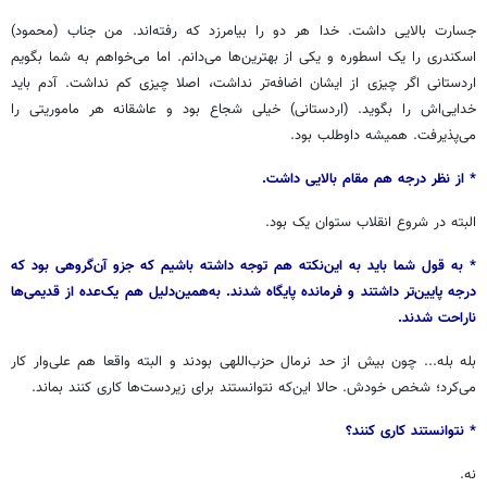
جسارت بالایی داشت. خدا هر دو را بیامرزد که رفته‌اند. من جناب (محمود)
اسکندری را یک اسطوره و یکی از بهترین‌ها می‌دانم. اما می‌خواهم به شما بگویم
اردستانی اگر چیزی از ایشان اضافه‌تر نداشت، اصلا چیزی کم نداشت. آدم باید
خدایی‌اش را بگوید. (اردستانی) خیلی شجاع بود و عاشقانه هر ماموریتی را
می‌پذیرفت. همیشه داوطلب بود.
* از نظر درجه هم مقام بالایی داشت.
البته در شروع انقلاب ستوان یک بود.
* به قول شما باید به این‌نکته هم توجه داشته باشیم که جزو آن‌گروهی بود که
درجه پایین‌تر داشتند و فرمانده پایگاه شدند. به‌همین‌دلیل هم یک‌عده از قدیمی‌ها
ناراحت شدند.
بله بله... چون بیش از حد نرمال حزب‌اللهی بودند و البته واقعا هم علی‌وار کار
می‌کرد؛ شخص خودش. حالا این‌که نتوانستند برای زیردست‌ها کاری کنند بماند.
* نتوانستند کاری کنند؟
نه.