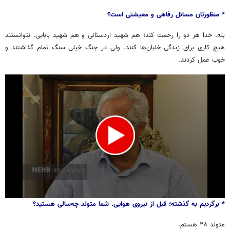
* منظورتان مسائل رفاهی و معیشتی است؟
بله. خدا هر دو را رحمت کند؛ هم شهید اردستانی و هم شهید بابایی. نتوانستند
هیچ کاری برای زندگی خلبان‌ها کنند. ولی در جنگ خیلی سنگ تمام گذاشتند و
خوب عمل کردند.
0
* برگردیم به گذشته؛ قبل از نیروی هوایی. شما متولد چه‌سالی هستید؟
seconds
of
متولد ۲۸ هستم.
43