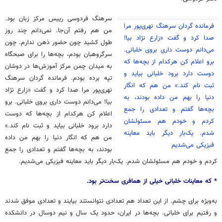
سرهنگ فردوسی رییس مرکز زبان بود.
فرمانده گردان سرهنگ نهری‌پور مرا
من هم رفتم آن‌جا. نمی‌دانم چند روز
صدا کرد و گفت «زارع نژاد بیا!
طول کشید چون حضور ذهن ندارم. چون
می‌دانم دوست داری بروی خلبانی.
سرگروهبان بودم، بچه‌ها را برای صبحگاه
برو اعلام کن هرکدام از بچه‌ها که
به میدان چمن مرکز آموزش‌ها در دوشان
دوست دارد برود خلبانی بیاید و
تپه برده بودم. فرمانده گردان سرهنگ
ثبت نام کند.» من هم که انگار
نهری‌پور مرا صدا کرد و گفت «زارع نژاد
دنیا را بهم من داده بودند، به
بیا! می‌دانم دوست داری بروی خلبانی. برو
بچه‌ها گفتم و تعدادی را جمع
اعلام کن هرکدام از بچه‌ها که دوست
کردم و خودم هم مسئولشان
دارد برود خلبانی بیاید و ثبت نام کند.»
شدم. یک‌بار دیگر باید معاینه
من هم که انگار دنیا را بهم من داده
فیزیکی می‌شدیم
بودند، به بچه‌ها گفتم و تعدادی را جمع
کردم و خودم هم مسئولشان شدم. یک‌بار دیگر باید معاینه فیزیکی می‌شدیم.
* که معاینات خلبانی خیلی از همافری سخت‌تر بود.
به‌ویژه برای چشم. از این تعداد هم تعدادی نتوانستند بیایند و تعدادی موفق شدند
و رفتیم برای خلبانی. بچه‌ها در ایران، حدود یک سال و نیم دوسال در دانشکده