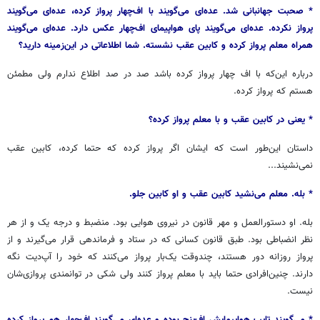
* صحبت جهانبانی شد. عده‌ای می‌گویند با اف‌چهار پرواز کرده، عده‌ای می‌گویند
پرواز نکرده. عده‌ای می‌گویند پای هواپیمای اف‌چهار عکس دارد. عده‌ای می‌گویند
همراه معلم پرواز کرده و کابین عقب نشسته. شما اطلاعاتی در این‌زمینه دارید؟
درباره این‌که با اف چهار پرواز کرده باشد صد در صد اطلاع ندارم ولی مطمئن
هستم که پرواز کرده.
* یعنی در کابین عقب و با معلم پرواز کرده؟
داستان این‌طور است که ایشان اگر پرواز کرده که حتما کرده، کابین عقب
نمی‌نشیند...
* بله. معلم می‌نشید کابین عقب و او کابین جلو.
بله. او دستورالعمل و مهر قانون در نیروی هوایی بود. منضبط و درجه یک و از هر
نظر انضباطی بود. طبق قانون کسانی که در ستاد و فرماندهی قرار می‌گیرند و از
پرواز روزانه دور هستند، چندوقت یک‌بار پرواز می‌کنند که خود را آپ‌دیت نگه
دارند. چنین‌افرادی حتما باید با معلم پرواز کنند ولی شکی در توانمندی پروازی‌شان
نیست.