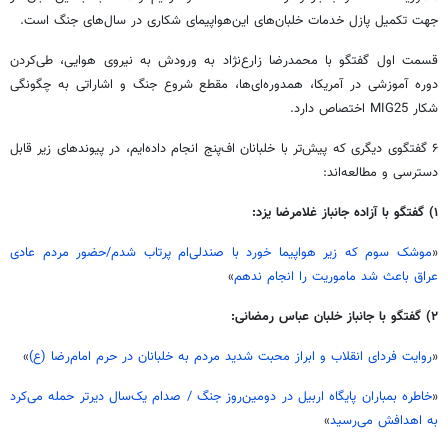
جهت تکمیل پازل خدمات خلبان‌های این‌هواپیمای شکاری در سال‌های جنگ است.
قسمت اول گفتگو با محمدرضا زارع‌نژاد به ورودش به نیروی هوایی، طی‌کردن
دوره آموزشی در آمریکا، همدوره‌ای‌ها، مقطع شروع جنگ و اشاراتی به چگونگی
شکار MIG25 اختصاص دارد.
۶ گفتگوی دیگری که پیش‌تر با خلبانان اف‌پنج انجام داده‌ایم، در پیوندهای زیر قابل
دسترسی و مطالعه‌اند:
۱) گفتگو با آزاده جانباز غلامرضا یزد:
«
موشک سوم که زیر هواپیما خورد با صندلی‌ام پرتاب شدم/حضور مردم عادی
عراق باعث شد ماموریت را انجام ندهم
»
۲) گفتگو با جانباز خلبان عباس رمضانی:
«
روایت فردای انقلاب و ابراز محبت شدید مردم به خلبانان در حرم امام‌رضا (ع)
»
«
خاطره بمباران پایگاه اربیل در دومین‌روز جنگ / صدام یک‌سال دیرتر حمله می‌کرد
به اهدافش می‌رسید
»