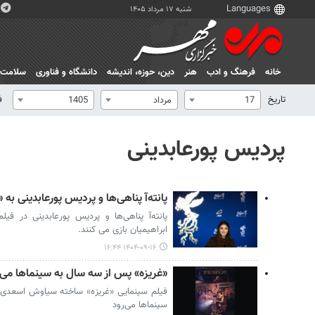
شنبه ۱۷ مرداد ۱۴۰۵
خانه
فرهنگ و ادب
هنر
دين، حوزه، انديشه
دانشگاه و فناوری
سلامت
تاریخ
ف
17
مرداد
1405
پردیس پورعابدینی
پانته‌آ پناهی‌ها و پردیس پورعابدینی به 
پانته‌آ پناهی‌ها و پردیس پورعابدینی در فیلم
ابراهیمیان بازی می کنند.
۱۴۰۴-۰۹-۱۶ ۱۶:۴۴
«غریزه» پس از سه سال به سینماها می‌آ
فیلم سینمایی «غریزه» ساخته سیاوش اسعدی 
سینماها می‌رود