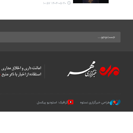
۱۴۰۴-۰۵-۲۰ ۱۰:۵۷
طراحی خبرگزاری نستوه
گرافیک: استودیو پیکسل