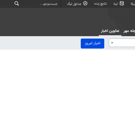
نتایج زنده
کا
ایتا
جداول لیگ
له مهر
عناوین اخبار
اخبار امروز