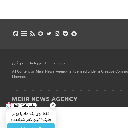
درباره ما
تماس با ما
بازرگانی
All Content by Mehr News Agency is licensed under a Creative Commons
License.
فقط توی یک ماه با پودر
جلبک7کیلو لاغر شو(تعداد
محدود)