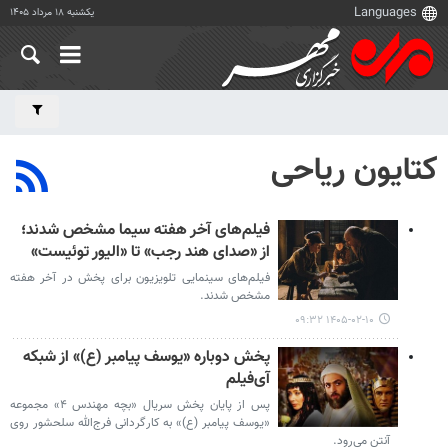
یکشنبه ۱۸ مرداد ۱۴۰۵
کتایون ریاحی
فیلم‌های آخر هفته سیما مشخص شدند؛
از «صدای هند رجب» تا «الیور توئیست»
فیلم‌های سینمایی تلویزیون برای پخش در آخر هفته
مشخص شدند.
۱۴۰۵-۰۲-۱۰ ۰۹:۳۲
پخش دوباره «یوسف پیامبر (ع)» از شبکه
آی‌فیلم
پس از پایان پخش سریال «بچه مهندس ۴» مجموعه
«یوسف پیامبر (ع)» به کارگردانی فرج‌الله سلحشور روی
آنتن می‌رود.