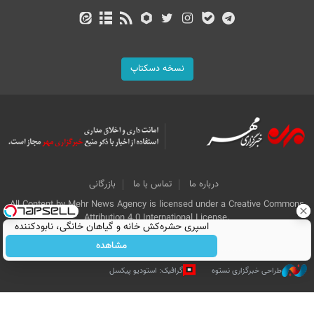
نسخه دسکتاپ
درباره ما
تماس با ما
بازرگانی
All Content by Mehr News Agency is licensed under a Creative Commons
Attribution 4.0 International License.
اسپری حشره‌کش خانه و گیاهان خانگی، نابودکننده
انواع حشرات خانگی و آفات
مشاهده
طراحی خبرگزاری نستوه
گرافیک: استودیو پیکسل