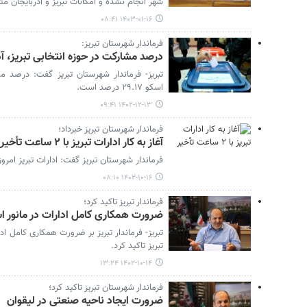
شهر انجام نشده و امکانات تبریز و آذربایجان م
۱۴۰۳-۰۱-۱۶ ۰۸:۴۱
فرماندار شهرستان تبریز:
درصد مشارکت در حوزه انتخابی تبریز، آذرشهر و اسک
تبریز- فرماندار شهرستان تبریز گفت: درصد مش
اسکو ۲۹.۱۷ درصد است.
۱۴۰۲-۱۲-۱۳ ۰۹:۴۱
فرماندار شهرستان تبریز خبرداد؛
آغاز به کار ادارات تبریز با ۲ ساعت تأخیر
فرماندار شهرستان تبریز گفت: ادارات تبریز امروز شنبه با ۲ ساعت تأخیر آغاز
۱۴۰۲-۱۰-۱۶ ۰۸:۱۰
فرماندار تبریز تاکید کرد؛
ضرورت همکاری کامل ادارات در مانور اسکان اضطراری
تبریز تاکید کرد.
۱۴۰۲-۱۰-۱۴ ۱۳:۲۴
فرماندار شهرستان تبریز تاکید کرد؛
ضرورت ایجاد ناحیه صنعتی در لیقوان