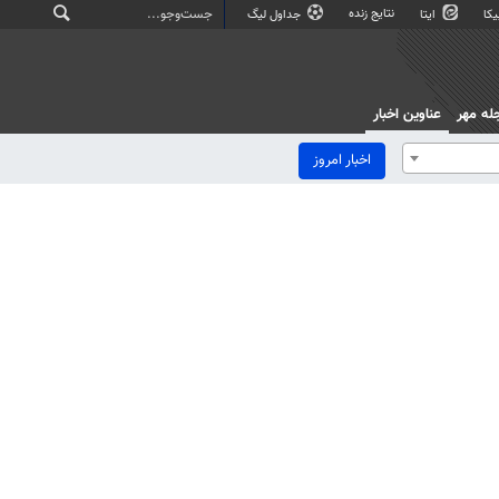
نتایج زنده
کا
ایتا
جداول لیگ
له مهر
عناوین اخبار
اخبار امروز