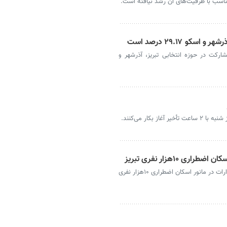
تناسب با ظرفیت‌های آن رشد نیافته است.
و ۲۹.۱۷ درصد است
ارکت در حوزه انتخابی تبریز، آذرشهر و
 بکار می‌کنند.
 ۱۰هزار نفری تبریز
تبریز- فرماندار تبریز بر ضرورت همکاری کامل ادارات در مانور اسکان اضطراری ۱۰هزار نفری