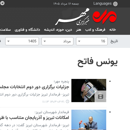
جمعه ۱۶ مرداد ۱۴۰۵
خانه
فرهنگ و ادب
هنر
دين، حوزه، انديشه
دانشگاه و فناوری
سلامت
تاریخ
ف
16
مرداد
1405
یونس فاتح
پنجره مهر؛
جزئیات برگزاری دور دوم انتخابات مجلس
تبریز- فرماندار تبریز جزئیات برگزاری دور دوم ا
۱۴۰۳-۰۲-۲۱ ۱۱:۱۳
فرماندار شهرستان تبریز:
امکانات تبریز و آذربایجان متناسب با 
تبریز- فرماندار شهرستان تبریز گفت: در دهه گ