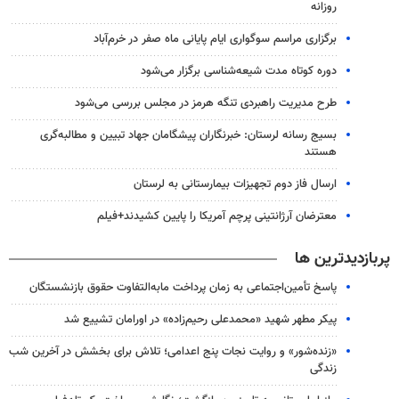
روزانه
برگزاری مراسم سوگواری ایام پایانی ماه صفر در خرم‌آباد
دوره کوتاه مدت شیعه‌شناسی برگزار می‌شود
طرح مدیریت راهبردی تنگه هرمز در مجلس بررسی می‌شود
بسیج رسانه لرستان: خبرنگاران پیشگامان جهاد تبیین و مطالبه‌گری
هستند
ارسال فاز دوم تجهیزات بیمارستانی به لرستان
معترضان آرژانتینی پرچم آمریکا را پایین کشیدند+فیلم
پربازدیدترین ها
پاسخ تأمین‌اجتماعی به زمان پرداخت مابه‌التفاوت حقوق بازنشستگان
پیکر مطهر شهید «محمدعلی رحیم‌زاده» در اورامان تشییع شد
«زنده‌شور» و روایت نجات پنج اعدامی؛ تلاش برای بخشش در آخرین شب
زندگی