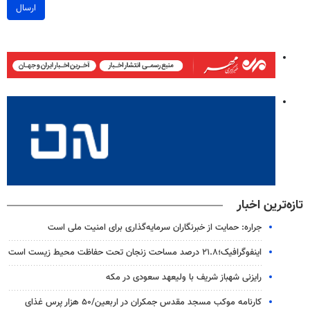
ارسال
تازه‌ترین اخبار
جراره: حمایت از خبرنگاران سرمایه‌گذاری برای امنیت ملی است
اینفوگرافیک؛۲۱.۸ درصد مساحت زنجان تحت حفاظت محیط زیست است
رایزنی شهباز شریف با ولیعهد سعودی در مکه
کارنامه موکب مسجد مقدس جمکران در اربعین/۵۰ هزار پرس غذای