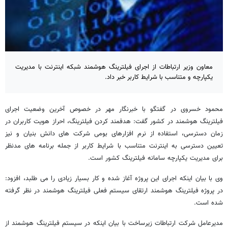
معاون وزیر ارتباطات از اجرای فیلترینگ هوشمند شبکه اینترنت با مدیریت
یکپارچه و متناسب با شرایط کاربر خبر داد.
محمود خسروی در گفتگو با خبرنگار مهر در خصوص آخرین وضعیت اجرای
فیلترینگ هوشمند در کشور گفت: هدفمند کردن فیلترینگ، احراز هویت کاربران در
زمان دسترسی، استفاده از نرم افزارهای بومی شرکت های دانش بنیان و نیز
تعیین دسترسی به اینترنت متناسب با شرایط کاربر از جمله برنامه های مدنظر
برای مدیریت یکپارچه سامانه فیلترینگ کشور است.
وی با بیان اینکه اجرای این پروژه آغاز شده و کار بسیار زیادی را می طلبد، افزود:
در پروژه فیلترینگ هوشمند ارتقای سیستم فعلی فیلترینگ هوشمند در نظر گرفته
شده است.
مدیرعامل شرکت ارتباطات زیرساخت با بیان اینکه در سیستم فیلترینگ هوشمند از