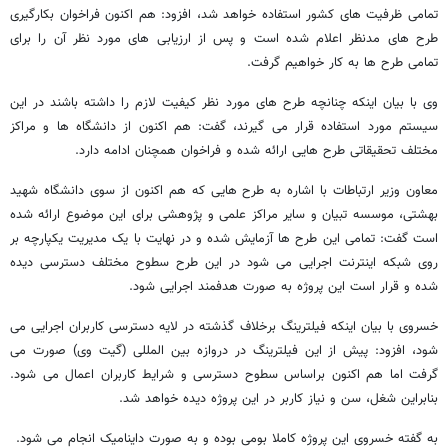
تمامی ظرفیت های کشور استفاده خواهد شد، افزود: هم اکنون فراخوان بکارگیری
طرح های مدنظر اعلام شده است و پس از ارزیابی های مورد نظر آن را برای
تمامی طرح ها به کار خواهیم گرفت.
وی با بیان اینکه چنانچه طرح های مورد نظر کیفیت لازم را داشته باشند در این
سیستم مورد استفاده قرار می گیرند، گفت: هم اکنون از دانشگاه ها و مراکز
مختلف تحقیقاتی طرح هایی ارائه شده و فراخوان همچنان ادامه دارد.
معاون وزیر ارتباطات با اشاره به طرح هایی که هم اکنون از سوی دانشگاه شهید
بهشتی، موسسه تبیان و سایر مراکز علمی و پژوهشی برای این موضوع ارائه شده
است گفت: تمامی این طرح ها آزمایش شده و در نهایت با یک مدیریت یکپارچه بر
روی شبکه اینترنت اجرایی می شود در این طرح سطوح مختلف دسترسی دیده
شده و قرار است این پروژه به صورت هدفمند اجرایی شود.
خسروی با بیان اینکه فیلترینگ برخلاف گذشته در لایه دسترسی کاربران اجرایی می
شود، افزود: پیش از این فیلترینگ در دروازه بین المللی (گیت وی) صورت می
گرفت اما هم اکنون براساس سطوح دسترسی و شرایط کاربران اعمال می شود.
بنابراین شغل، سن و نیاز کاربر در این پروژه دیده خواهد شد.
به گفته خسروی این پروژه کاملا بومی بوده و به صورت داینامیک انجام می شود.