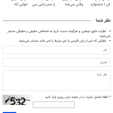
کن | جشنواره
وقتی می‌شه
را سم زدایی می
خوابی که
تموم نشه !!!
بدون عمل
کند (با ضمانت
میلیاردر شد.
درمانش کرد؟؟؟؟
مرجوعی)
آموزش رایگان
نظر شما
نظرات حاوی توهین و هرگونه نسبت ناروا به اشخاص حقیقی و حقوقی منتشر
نمی‌شود.
نظراتی که غیر از زبان فارسی یا غیر مرتبط با خبر باشد منتشر نمی‌شود.
*
لطفا حاصل عبارت را در جعبه متن روبرو وارد کنید