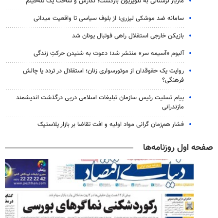
مازیار لرستانی به تلویزیون بازگشت؛ نگارش و ساخت یک تله‌فیلم
سامانه ضد موشکی لیزری؛ از بلوف سیاسی تا واقعیت میدانی
بازیکن خارجی استقلال راهی فوتبال یونان شد
آلبوم «آسیمه سر» منتشر شد؛ دعوت به شنیدن حرکتِ زندگی
روایت یک حقوقدان از موتورسواری زنان؛ استقلال در تردد یا چالش
فرهنگی؟
پیام تسلیت رئیس سازمان تبلیغات اسلامی درپی درگذشت اندیشمند
مازندرانی
فشار هم‌زمان گرانی مواد اولیه و افت تقاضا بر بازار پلاستیک
صفحه اول روزنامه‌ها