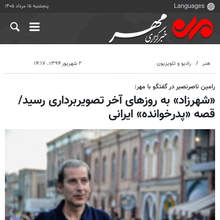
پنجشنبه ۱۵ مرداد ۱۴۰۵
هنر
رادیو و تلویزیون
۲ شهریور ۱۳۹۴، ۱۴:۱۷
رامین ناصرنصیر در گفتگو با مهر:
«شهرزاد» به روزهای آخر تصویربرداری رسید/
قصه «پدرخوانده» ایرانی