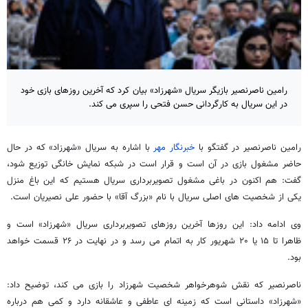
رامین ناصرنصیر بازیگر سریال «شهرزاد» بیان کرد که آخرین روزهای بازی خود
در این سریال به کارگردانی حسن فتحی را سپری می کند.
رامین ناصرنصیر در گفتگو با
خبرنگار مهر
با اشاره به سریال «شهرزاد» که در حال
حاضر مشغول بازی در آن است و قرار است در شبکه نمایش خانگی توزیع شود،
گفت: هم اکنون در باغی مشغول تصویربرداری سریال هستیم که این باغ منزل
یکی از شخصیت های اصلی سریال با نام «بزرگ آقا» با حضور علی نصیریان است.
وی ادامه داد: این روزها آخرین روزهای تصویربرداری سریال «شهرزاد» است و
ظاهرا تا ۱۵ یا ۲۰ شهریور کار به اتمام می رسد و در نهایت در ۲۶ قسمت خواهد
بود.
ناصرنصیر که نقش شوهرخواهر شخصیت شهرزاد را بازی می کند، توضیح داد:
«شهرزاد» داستانی است که زمینه ای عاطفی و عاشقانه دارد و کمی هم درباره