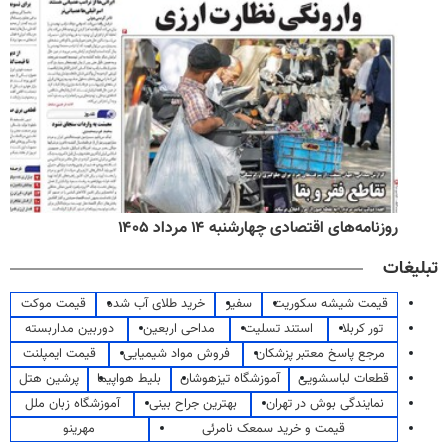
روزنامه‌های اقتصادی چهارشنبه ۱۴ مرداد ۱۴۰۵
تبلیغات
قیمت شیشه سکوریت
سفیر
خرید طلای آب شده
قیمت موکت
تور کربلا
استند تسلیت
مداحی اربعین
دوربین مداربسته
مرجع پاسخ معتبر پزشکان
فروش مواد شیمیایی
قیمت ایمپلنت
قطعات لباسشویی
آموزشگاه تیزهوشان
بلیط هواپیما
پرشین هتل
نمایندگی بوش در تهران
بهترین جراح بینی
آموزشگاه زبان ملل
قیمت و خرید سمعک نامرئی
مهرینو