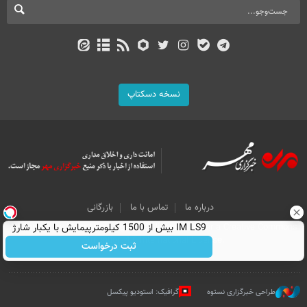
نسخه دسکتاپ
درباره ما
تماس با ما
بازرگانی
IM LS9 بیش از 1500 کیلومترپیمایش با یکبار شارژ
All Content by Mehr News Agency is licensed under a Creative Commons
Attribution 4.0 International License.
ثبت درخواست
طراحی خبرگزاری نستوه
گرافیک: استودیو پیکسل