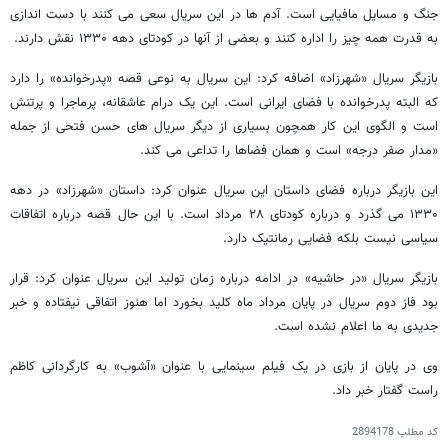
جنگ و مسایل مافیایی است. آدم ها در این سریال سعی می کنند با دست اندازی
به قدرت همه چیز را اداره کنند و بعضی از آنها در کودتای دهه ۱۳۳۰ نقش دارند.
بازیگر سریال «شهرزاد» اضافه کرد: این سریال به نوعی قصه «پدرخوانده» را دارد
که البته پدرخوانده با فضای ایرانی است. این یک درام عاشقانه، پرماجرا و پرتنش
است و الگوی این کار همچون بسیاری از دیگر سریال های حسن فتحی از جمله
«مدار صفر درجه» است و همان فضاها را تداعی می کند.
این بازیگر درباره فضای داستان این سریال عنوان کرد: داستان «شهرزاد» در دهه
۱۳۳۰ می گذرد و درباره کودتای ۲۸ مرداد است. با این حال قصه درباره اتفاقات
سیاسی نیست بلکه فضایی رمانتیک دارد.
بازیگر سریال «در حاشیه» در ادامه درباره زمان تولید این سریال عنوان کرد: قرار
بود فاز دوم سریال در پایان مرداد ماه کلید بخورد اما هنوز اتفاقی نیفتاده و خبر
جدیدی به ما اعلام نشده است.
وی در پایان از بازی در یک فیلم سینمایی با عنوان «آشوب» به کارگردانی کاظم
راست گفتار خبر داد.
کد مطلب
2894178