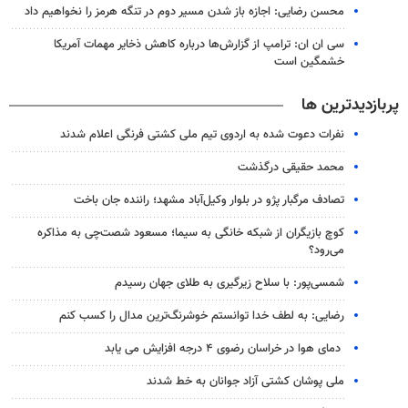
محسن رضایی: اجازه باز شدن مسیر دوم در تنگه هرمز را نخواهیم داد
سی ان ان: ترامپ از گزارش‌ها درباره کاهش ذخایر مهمات آمریکا
خشمگین است
پربازدیدترین ها
نفرات دعوت شده به اردوی تیم ملی کشتی فرنگی اعلام شدند
محمد حقیقی درگذشت
تصادف مرگبار پژو در بلوار وکیل‌آباد مشهد؛ راننده جان باخت
کوچ بازیگران از شبکه خانگی به سیما؛ مسعود شصت‌چی به مذاکره
می‌رود؟
شمسی‌پور: با سلاح زیرگیری به طلای جهان رسیدم
رضایی: به لطف خدا توانستم خوشرنگ‌ترین مدال را کسب کنم
دمای هوا در خراسان رضوی ۴ درجه افزایش می یابد
ملی پوشان کشتی آزاد جوانان به خط شدند