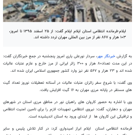
ایلام-فرمانده انتظامی استان ایلام ایلام گفت: از ۲۵ اسفند ۱۳۹۵ تا امروز،
۱۰۳ هزار و ۸۶۷ نفر از مرز بین المللی مهران تردد داشته اند.
به گزارش
خبرنگار مهر
، سردار نورعلی یاری امروز پنجشنبه در جمع خبرنگاران گفت:
در این مدت تعداد۸۰ هزار و ۳۰۰ زائر ایرانی از مرز خارج و عازم عتبات عالیات
شده اند و ۲۳ هزار و ۵۶۷ نفر نیز وارد کشور جمهوری اسلامی ایران شده اند.
وی گفت: با شروع سفر زائران عتبات عالیات در آستانه تعطیلات نوروز تعداد گیت
های مستقر در پایانه مرزی مهران به ۱۶ گیت افزایش یافت.
وی با اشاره به حصور کاروان های راهیان نور در مناطق مرزی استان در شهرهای
مهران و دهلران، گفت: نیروی انتظامی تمهیدات لازم را برای تامین امنیت انتظامی
و ترافیکی این کاروان ها از ابتدای ورود به استان اندیشیده است.
فرمانده انتظامی استان ایلام ابراز امیدواری کرد: در کنار تلاش پلیس و سایر