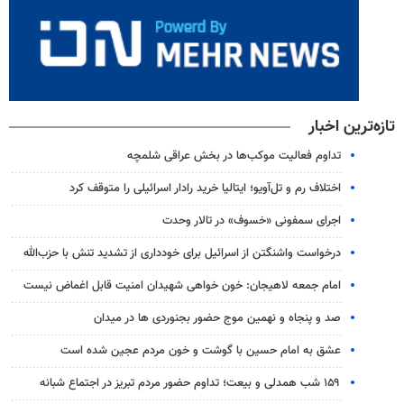
تازه‌ترین اخبار
تداوم فعالیت موکب‌ها در بخش عراقی شلمچه
اختلاف رم و تل‌آویو؛ ایتالیا خرید رادار اسرائیلی را متوقف کرد
اجرای سمفونی «خسوف» در تالار وحدت
درخواست واشنگتن از اسرائیل برای خودداری از تشدید تنش با حزب‌‎الله
امام جمعه لاهیجان: خون‌ خواهی شهیدان امنیت قابل اغماض نیست
صد و پنجاه و نهمین موج حضور بجنوردی ها در میدان
عشق به امام حسین با گوشت و خون مردم عجین شده است
۱۵۹ شب همدلی و بیعت؛ تداوم حضور مردم تبریز در اجتماع شبانه