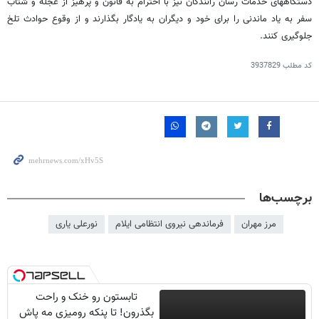
دستگاههای خدمات رسان رانندگان نیز با احترام به قانون و پرهیز از عجله و شتاب
سفر به یاد ماندنی را برای خود و دیگران به یادگار بگذارند و از وقوع حوادث تلخ
جلوگیری کنند.
کد مطلب
3937829
برچسب‌ها
مرز مهران
فرماندهی نیروی انتظامی ایلام
نورعلی یاری
تابستون رو خنک و راحت
بگذرون! تا پنکه رومیزی مه پاش