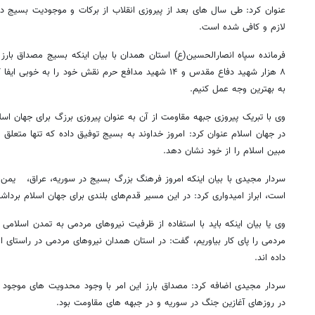
عنوان کرد: طی سال های بعد از پیروزی انقلاب از برکات و موجودیت بسیج در 
لازم و کافی شده است.
فرمانده سپاه انصارالحسین(ع) استان همدان با بیان اینکه بسیج مصداق بار
۸ هزار شهید دفاع مقدس و ۱۴ شهید مدافع حرم نقش خود را به
به بهترین وجه عمل کنیم.
وی با تبریک پیروزی جبهه مقاومت از آن به عنوان پیروزی برزگ برای جهان اسل
در جهان اسلام عنوان کرد: امروز خداوند به بسیج توفیق داده که تنها متعلق 
مبین اسلام را از خود نشان دهد.
سردار مجیدی با بیان اینکه امروز فرهنگ بزرگ بسیج در سوریه، عراق، یمن، 
است، ابراز امیدواری کرد: در این مسیر قدم‌های بلندی برای جهان اسلام برداش
وی یا بیان اینکه باید با استفاده از ظرفیت نیروهای مردمی به تمدن اسلامی 
مردمی را پای کار بیاوریم، گفت: در استان همدان نیروهای مردمی در راستای 
داده اند.
سردار مجیدی اضافه کرد: مصداق بارز این امر با وجود محدویت های موجو
در روزهای آغازین جنگ در سوریه و در جبهه های مقاومت بود.