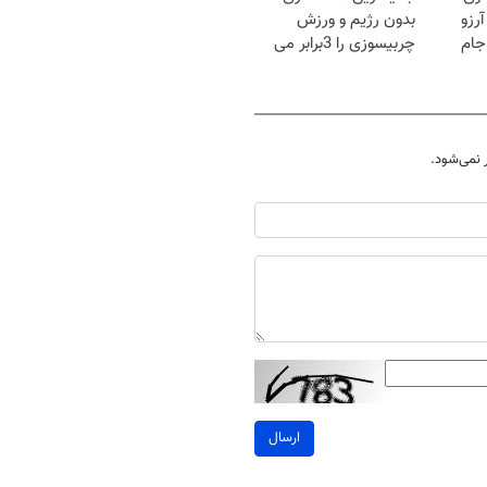
رزو
بدون رژیم و ورزش
جام
چربیسوزی را 3برابر می
کند
نمی‌شود.
ارسال