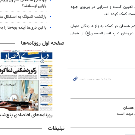
چرا حتی منتقدان هم زیر پرچم
بابایی ایستادند؟
تعیین کنتده و بسزایی در پیروزی جبهه
بازگشت اندونگ به استقلال م
دم همدان در کمک به زلزله زدگان عنوان
با این بازی‌ها آینده بچه‌ها را به
 آن نیروهای تیپ انصارالحسین(ع) از همان
صفحه اول روزنامه‌ها
ش مردم است
‌های ورزشی پنج‌شنبه ۱۵ مرداد ۱۴۰۵
روزنامه‌های اقتصادی پنج‌شنبه ۱۵ مرداد ۰۵
تبلیغات