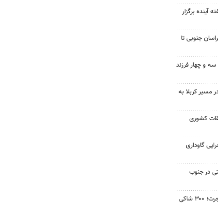
آینده برگزار
اسان جنوبی تا
ه و چهار فرزند
ر مسیر کربلا به
بقات کشوری
جرایی گاوداری
ی در جنوب
شناسایی باند جعل مدارک مهاجرت؛ ۳۰۰ شاکی