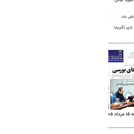
 شهید عباس
نتفی شد
 بازی نگیریم!
۱۴
روزنامه‌های صبح پنج‌شنبه ۱۵ مرداد ۱۴۰۵
روزنام