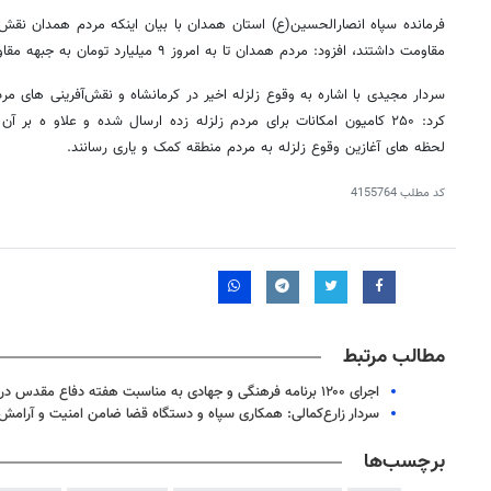
فرمانده سپاه انصارالحسین(ع) استان همدان با بیان اینکه مردم همدان نقش 
مقاومت داشتند، افزود: مردم همدان تا به امروز ۹ میلیارد تومان به جبهه مقاومت کمک کرده اند.
سردار مجیدی با اشاره به وقوع زلزله اخیر در کرمانشاه و نقش‌آفرینی های مر
کرد: ۲۵۰ کامیون امکانات برای مردم زلزله زده ارسال شده و علاو ه بر
لحظه های آغازین وقوع زلزله به مردم منطقه کمک و یاری رسانند.
کد مطلب
4155764
مطالب مرتبط
اجرای ۱۲۰۰ برنامه فرهنگی و جهادی به مناسبت هفته دفاع مقدس در همدان
سردار زارع‌کمالی: همکاری سپاه و دستگاه قضا ضامن امنیت و آرام
روزنامه‌های اقتصادی چهارشنبه ۱۴ مرداد ۱۴۰۵
روزنامه
برچسب‌ها