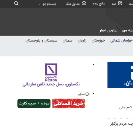
نتایج زنده
کا
ایتا
جداول لیگ
له مهر
عناوین اخبار
خراسان شمالی
خوزستان
زنجان
سمنان
سیستان و بلوچستان
 تیم ملی
ت مردم برگزار