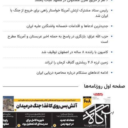
۶ نفر از حریق منزل مسکونی در مشهد نجات یافتند
رئیس ستاد مشترک ارتش آمریکا خواستار راهی برای خروج از جنگ با
ایران شد
جدیدترین ادعاها و اقدامات خصمانه واشنگتن علیه ایران
حزب الله عراق: بازنگری در پاسخ به حمله اخیر عربستان و آمریکا مطرح
است
کامیون با راننده ۸ ساله در اصفهان توقیف شد
زمین لرزه ۴.۶ ریشتری گلباف کرمان را لرزاند
ادامه ادعاهای سنتکام درباره محاصره دریایی ایران
صفحه اول روزنامه‌ها