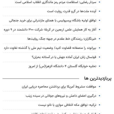
سردار رضایی: استقامت مردم رمز ماندگاری انقلاب اسلامی است
آینده ملت‌ها در گرو قدرت روایت است
توافق اولیه باشگاه پرسپولیس با همتای مازندرانی برای خرید جنجالی
آغاز به کار همایش علمی اربعین در کربلا؛ شرکت ۳۰۰ دانشمند در ۹ دوره
خبرنگاران؛ رزمندگان خط مقدم در جبهه جنگ روایت‌ها
بیرانوند را منصفانه قضاوت کنید/ وضعیت تیم ملی با گذشته تفاوت دارد
فوتسال زنان ایران آماده جهش یا در آستانه بحران؟
تخلیه خوابگاه گلستان ۴ دانشگاه الزهرا(س) از امروز
پربازدیدترین ها
موافقت مشروط آمریکا برای برداشتن محاصره دریایی ایران
درگیری اعضای داعش و نیروهای جولانی در سیده زینب
ترکیه: توافق مکه ائتلافی موازی با ناتو نیست