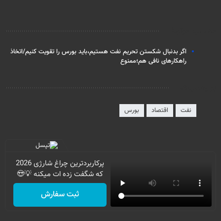
مطالب مرتبط
اگر بدنبال شکستن تحریم نفت هستیم،باید بورس را تقویت کنیم/اتخاذ
راهکارهای نافی هم؛ممنوع
برچسب‌ها
نفت
اقتصاد
بورس
پرکاربردترین چراغ شارژی 2026
که شگفت زده ات میکنه 💡😍
ثبت سفارش