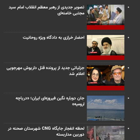
تصویر جدیدی از رهبر معظم انقلاب امام سید
مجتبی خامنه‌ای
احضار خرازی به دادگاه ویژه روحانیت
جزئیاتی جدید از پرونده قتل داریوش مهرجویی
اعلام شد
جان دوباره نگین فیروزه‌ای ایران؛ «دریاچه
ارومیه»
لحظه انفجار جایگاه CNG شهرستان صحنه در
دوربین مداربسته