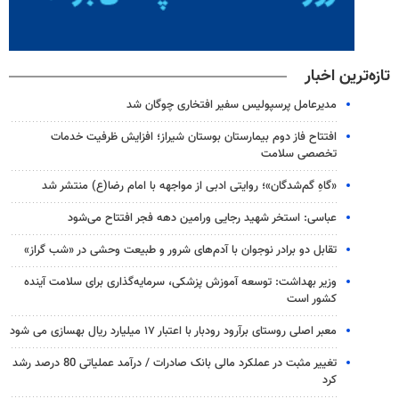
تازه‌ترین اخبار
مدیرعامل پرسپولیس سفیر افتخاری چوگان شد
افتتاح فاز دوم بیمارستان بوستان شیراز؛ افزایش ظرفیت خدمات
تخصصی سلامت
«گاهِ گم‌شدگان»؛ روایتی ادبی از مواجهه با امام رضا(ع) منتشر شد
عباسی: استخر شهید رجایی ورامین دهه فجر افتتاح می‌شود
تقابل دو برادر نوجوان با آدم‌های شرور و طبیعت وحشی در «شب گراز»
وزیر بهداشت: توسعه آموزش پزشکی، سرمایه‌گذاری برای سلامت آینده
کشور است
معبر اصلی روستای برآرود رودبار با اعتبار ۱۷ میلیارد ریال بهسازی می شود
تغییر مثبت در عملکرد مالی بانک صادرات / درآمد عملیاتی 80 درصد رشد
کرد