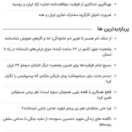
بهره‌گیری حداکثری از ظرفیت موافقت‌نامه تجارت آزاد ایران و روسیه
ضرورت احیای کارگروه مشترک تجاری ایران و هند
پربازدیدترین ها
از حذف نام همسر تا تغییر نام خانوادگی؛ اما و اگرهای تعویض شناسنامه
وضعیت جوی کشور در ۷۲ ساعت آینده؛ موج بارش‌های تابستانه در راه ۱۱
استان
بسیج تمام ظرفیت‌ها برای تعیین وضعیت دیگر خلبانان سوخو ۲۴ ایران
دردسر جدید برای سرخپوشان؛ پیام بازیکن مازادی که پرسپولیس را نگران
کرد!
قطع همکاری با قلعه نویی همچنان سوژه است/ نظر برخی مسئولان
تغییر کرد!
چرا حتی منتقدان هم زیر پرچم شهید عباس بابایی ایستادند؟
ناگفته های زندگی شهید «حسین ستوده»؛ از نخبه جنگی تا مداحی مخفی
روستاها