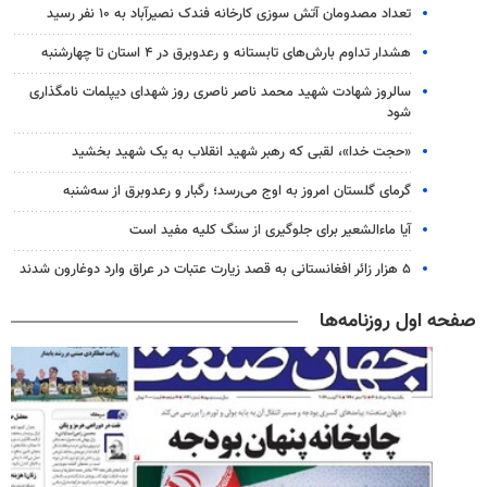
تعداد مصدومان آتش سوزی کارخانه فندک نصیرآباد به ۱۰ نفر رسید
هشدار تداوم بارش‌های تابستانه و رعدوبرق در ۴ استان تا چهارشنبه
سالروز شهادت شهید محمد ناصر ناصری روز شهدای دیپلمات نامگذاری
شود
«حجت خدا»، لقبی که رهبر شهید انقلاب به یک شهید بخشید
گرمای گلستان امروز به اوج می‌رسد؛ رگبار و رعدوبرق از سه‌شنبه
آیا ماءالشعیر برای جلوگیری از سنگ کلیه مفید است
۵ هزار زائر افغانستانی به قصد زیارت عتبات در عراق وارد دوغارون شدند
صفحه اول روزنامه‌ها