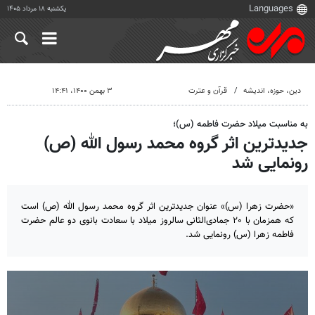
یکشنبه ۱۸ مرداد ۱۴۰۵
دين، حوزه، انديشه
قرآن و عترت
۳ بهمن ۱۴۰۰، ۱۴:۴۱
به مناسبت میلاد حضرت فاطمه (س)؛
جدیدترین اثر گروه محمد رسول الله (ص)
رونمایی شد
«حضرت زهرا (س)» عنوان جدیدترین اثر گروه محمد رسول الله (ص) است
که همزمان با ۲۰ جمادی‌الثانی سالروز میلاد با سعادت بانوی دو عالم حضرت
فاطمه زهرا (س) رونمایی شد.