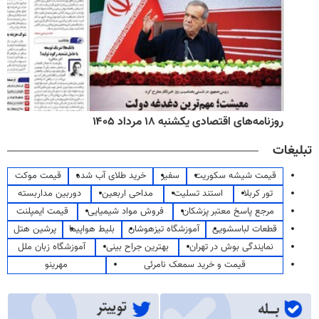
روزنامه‌های اقتصادی یکشنبه ۱۸ مرداد ۱۴۰۵
تبلیغات
قیمت شیشه سکوریت
سفیر
خرید طلای آب شده
قیمت موکت
تور کربلا
استند تسلیت
مداحی اربعین
دوربین مداربسته
مرجع پاسخ معتبر پزشکان
فروش مواد شیمیایی
قیمت ایمپلنت
قطعات لباسشویی
آموزشگاه تیزهوشان
بلیط هواپیما
پرشین هتل
نمایندگی بوش در تهران
بهترین جراح بینی
آموزشگاه زبان ملل
قیمت و خرید سمعک نامرئی
مهرینو