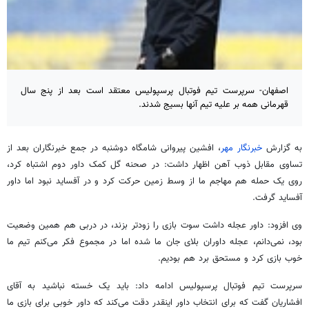
اصفهان- سرپرست تیم فوتبال پرسپولیس معتقد است بعد از پنج سال
قهرمانی همه بر علیه تیم آنها بسیج شدند.
به گزارش
خبرنگار مهر
، افشین پیروانی شامگاه دوشنبه در جمع خبرنگاران بعد از
تساوی مقابل ذوب آهن اظهار داشت: در صحنه گل کمک داور دوم اشتباه کرد،
روی یک حمله هم مهاجم ما از وسط زمین حرکت کرد و در آفساید نبود اما داور
آفساید گرفت.
وی افزود: داور عجله داشت سوت بازی را زودتر بزند، در دربی هم همین وضعیت
بود، نمی‌دانم، عجله داوران بلای جان ما شده اما در مجموع فکر می‌کنم تیم ما
خوب بازی کرد و مستحق برد هم بودیم.
سرپرست تیم فوتبال پرسپولیس ادامه داد: باید یک خسته نباشید به آقای
افشاریان گفت که برای انتخاب داور اینقدر دقت می‌کند که داور خوبی برای بازی ما