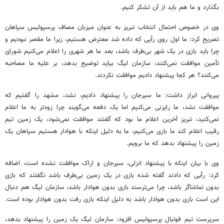
بگذارد و ما هم باید از آن تشکر کنیم.
وی در خصوص احتمال انتخاب تبریز به عنوان میزبان مصاف پرسپولیس سپاهان
تصریح کرد: ما اول روی رأیی که داده شد معترض هستیم، زیرا ما مقصر نبودیم و
چرا باید بازی در یک شهر بی‌طرف باشد، بعد ما هر شهری را اعلام می‌کنیم شورای
تأمین موافقت نمی‌کنند، سازمان لیگ بیاید توضیح بدهد، بر علیه ما مصاحبه
می‌کنند؟ هر کجا پیشنهاد دادیم موافقت نکردند.
پیروانی ابراز داشت: ما سیرجان را پیشنهاد دادیم، نشد، مشهد را گفتیم که
موافقت نشد، ما رایزنی می‌کنیم اما یک دفعه می‌گویند چرا زودتر به ما اعلام
نمی‌کنید، تبریز آخرین اعلام ما بود که گفتند موافقت نمی‌شود، یک زمین تیم
رقیب اعلام کند ما بازی می‌کنیم، ما به دلیل اینکه با هوادار هستیم سپاهان یک
زمین را پیشنهاد بدهد که ما برویم.
وی با بیان اینکه با پیشنهاد انزلی، سیرجان و اراک موافقت نشده است، اضافه
کرد: رأیی که دادند گفته شده بازی در یک زمین بی‌طرف باشد نگفتند که بازی
بدون تماشاگر باشد، چرا می‌ترسند بازی بدون هوادار باشد، سازمان لیگ هم دنبال
این است بازی بدون هوادار باشد به دلیل اینکه بازی رفت بدون هوادار بوده است.
سرپرست تیم فوتبال پرسپولیس افزود: سازمان لیگ یک زمین را پیشنهاد بدهد،