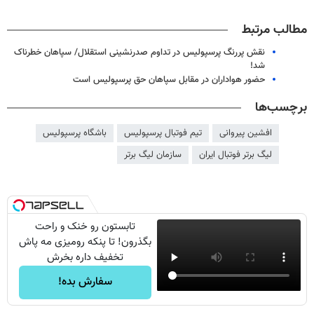
مطالب مرتبط
نقش پررنگ پرسپولیس در تداوم صدرنشینی استقلال/ سپاهان خطرناک
شد!
حضور هواداران در مقابل سپاهان حق پرسپولیس است
برچسب‌ها
افشین پیروانی
تیم فوتبال پرسپولیس
باشگاه پرسپولیس
لیگ برتر فوتبال ایران
سازمان لیگ برتر
تابستون رو خنک و راحت
بگذرون! تا پنکه رومیزی مه پاش
تخفیف داره بخرش
سفارش بده!