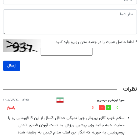
*
لطفا حاصل عبارت را در جعبه متن روبرو وارد کنید
ارسال
نظرات
سید ابراهیم موسوی
۱۲:۲۵ - ۱۴۰۱/۰۲/۲۰
پاسخ
0
0
سلام خوب آقای پیروانی چپرا نمیگن حداقل 3سال از این 5 قهرمانی رو با
حمایت همه جانبه وزیر پیشین ورزش به دست آوردن فضای ذهنی
پرسپولیس یه جوریه که انگار این لطف مدام تبدیل به وظیفه شده