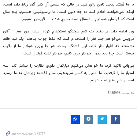
به ما گفتند بیایید ثامن بازی کنید در حالی که عیسی آل کثیر آنجا رباط داده است،
اینکه نمی‌خواهند اعلام کنند به چه دلیل است، ما پرسپولیس هستیم، پنج سال
است که قهرمان هستیم و امسال همه بسیج شدند ما قهرمان نشویم.
وی ادامه داد: می‌بینید یک تیم سخنگو استخدام کرده است، من هم از آقای
درویش می‌خواهم چند نفر را استخدام کنند که فقط جواب بدهند، یک تیم فقط
نشستند که اظهار نظر کنند، این قشنگ نیست، هر جا برویم هوادار ما از رقیب
بیشتر است چرا باید بدون هوادار بازی کنیم، هوادار لذت فوتبال است.
پیروانی تاکید کرد: ما خواهش می‌کنیم دپارتمان داوری نظارت را بیشتر کند، سه
امتیاز ما را گرفتید، ما امتیاز به کسی نمی‌دهیم، سال گذشته زورشان به ما نرسید
امسال هم هنوز امید داریم.
کد مطلب
5485996