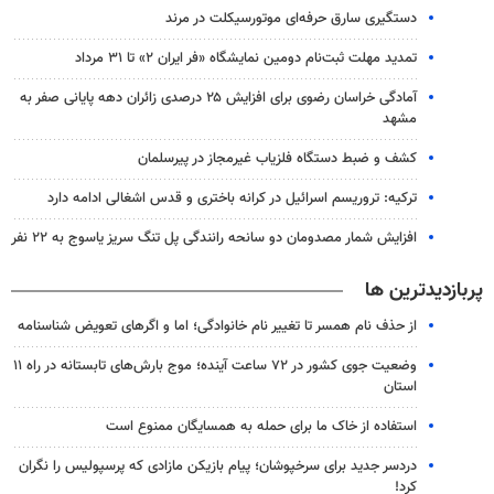
دستگیری سارق حرفه‌ای موتورسیکلت در مرند
تمدید مهلت ثبت‌نام دومین نمایشگاه «فر ایران ۲» تا ۳۱ مرداد
آمادگی خراسان رضوی برای افزایش ۲۵ درصدی زائران دهه پایانی صفر به
مشهد
کشف و ضبط دستگاه فلزیاب غیرمجاز در پیرسلمان
ترکیه: تروریسم اسرائیل در کرانه باختری و قدس اشغالی ادامه دارد
افزایش شمار مصدومان دو سانحه رانندگی پل تنگ سریز یاسوج به ۲۲ نفر
پربازدیدترین ها
از حذف نام همسر تا تغییر نام خانوادگی؛ اما و اگرهای تعویض شناسنامه
وضعیت جوی کشور در ۷۲ ساعت آینده؛ موج بارش‌های تابستانه در راه ۱۱
استان
استفاده از خاک ما برای حمله به همسایگان ممنوع است
دردسر جدید برای سرخپوشان؛ پیام بازیکن مازادی که پرسپولیس را نگران
کرد!