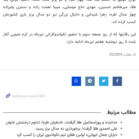
طلا، میرهاشم حسینی، مهدی حاج موسایی، مبینا نعمت زاده و نسترن ولیزاده
چهار مدال نقره، زهرا شیدایی و دانیال بزرگی نیز دو مدال برنز باری کشورمان
کسب کرده اند.
این رقابتها که از روز جمعه سوم با حضور تکواندوکارانی تیرماه در کره جنوبی آغاز
شده تا روز دوشنبه هفتم تیرماه ادامه دارد.
کد مطلب
5522824
مطالب مرتبط
خدابنده و پوراسماعیل طلا گرفتند، نادعلیان نقره/ تداوم درخشش بانوان
علی احمدی طلا گرفت/ برخورداری به مدال برنز رسید
«باران جمال لیوانی» اولین طلای تیم تکواندوی ایران را کسب کرد