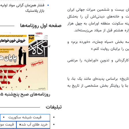
فشار هم‌زمان گرانی مواد اولیه 
ان بیست و ششمین میراث جهانی ایران
بازار پلاستیک
 و خانه‌های دیدنی‌اش آن را به‌شکل
ینه سکونت منطقه اورامان به چهل هزار
صفحه اول روزنامه‌ها
ره هشتم قبل از میلاد می‌زیسته‌اند.
سه بخش «سیاه چمان»، «خورده بزم» و
را برایتان روایت کنم.»
ارگردانی و تدوینِ «اورامان» را مرتضی
اریخ» براساس پدیده‌ای مانند یک بنا، یا
بنا یا روایتگر بخش مشخصی از تاریخ به
ه‌های اقتصادی پنج‌شنبه ۱۵ مرداد ۱۴۰۵
روزنامه‌های صبح پنج‌شنبه ۱۵ مرداد ۱۴۰۵
تبلیغات
قیمت شیشه سکوریت
خرید طلای آب شده
قیمت مو