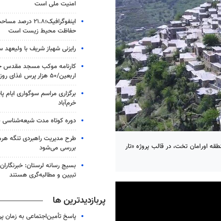
امنیت ملی است
اینفوگرافیک؛۲۱.۸ در
حفاظت محیط زیست است
رایزنی شهباز شریف با ولیعهد 
کارنامه موکب مسجد مقدس جم
اربعین/۵۰ هزار پرس غذای روزانه
برگزاری مراسم سوگواری ایام پا
خرم‌آباد
دوره کوتاه مدت شیعه‌شناسی بر
طرح مدیریت راهبردی تنگه هر
قه‌ اورامان تخت، در قالب پروژه «تار
بررسی می‌شود
بسیج رسانه لرستان: خبرنگاران
تبیین و مطالبه‌گری هستند
پربازدیدترین ها
پاسخ تأمین‌اجتماعی به زمان پ