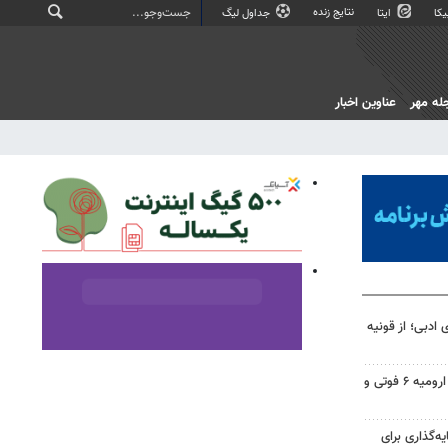
نتایج زنده
کا
ایتا
جداول لیگ
له مهر
عناوین اخبار
 ادبی؛ از قونیه
تصادف در محور شهید کلانتری ارومیه ۶ فوتی و
یه‌گذاری برای