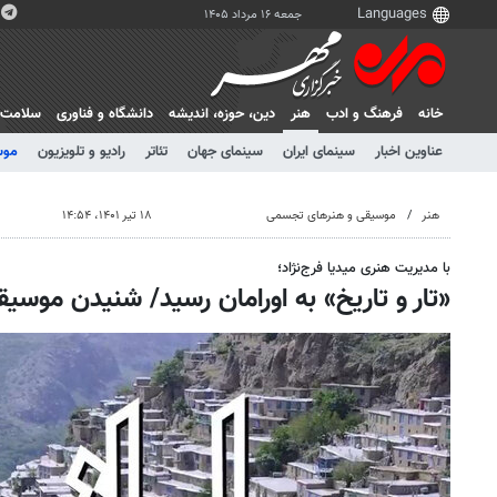
جمعه ۱۶ مرداد ۱۴۰۵
خانه
فرهنگ و ادب
هنر
دين، حوزه، انديشه
دانشگاه و فناوری
سلامت
عناوین اخبار
سینمای ایران
سینمای جهان
تئاتر
رادیو و تلویزیون
موس
هنر
موسیقی و هنرهای تجسمی
۱۸ تیر ۱۴۰۱، ۱۴:۵۴
با مدیریت هنری میدیا فرج‌نژاد؛
«تار و تاریخ» به اورامان رسید/ شنیدن موس