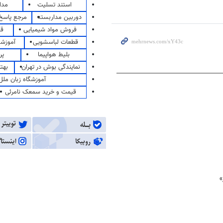
استند تسلیت
مدا
دوربین مداربسته
مرجع پاسخ 
فروش مواد شیمیایی
قی
قطعات لباسشویی
آموزشگ
بلیط هواپیما
پر
نمایندگی بوش در تهران
بهت
آموزشگاه زبان ملل
قیمت و خرید سمعک نامرئی
»