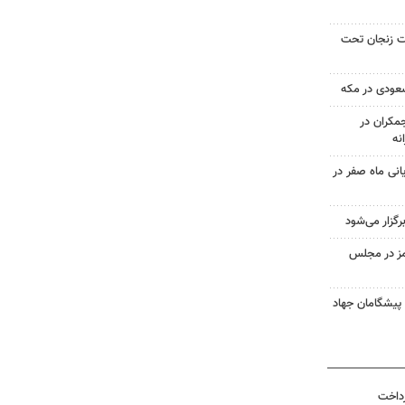
صد مساحت زنجان تحت
سعودی در مکه
کران در
یانی ماه صفر در
گزار می‌شود
مز در مجلس
 پیشگامان جهاد
رداخت