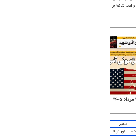
و افت تقاضا بر
روزنامه‌های ورزشی پنج‌شنبه ۱۵ مرداد ۱۴۰۵
روزنا
سفیر
کت
تور کربلا