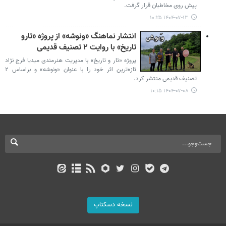
پیش روی مخاطبان قرار گرفت.
۱۴۰۴-۰۷-۱۳ ۱۰:۲۵
انتشار نماهنگ «ونوشه» از پروژه «تارو
تاریخ» با روایت ۲ تصنیف قدیمی
پروژه «تار و تاریخ» با مدیریت هنرمندی میدیا فرج نژاد
تازه‌ترین اثر خود را با عنوان «ونوشه» و براساس ۲
تصنیف قدیمی منتشر کرد.
۱۴۰۴-۰۷-۰۸ ۱۰:۱۵
نسخه دسکتاپ