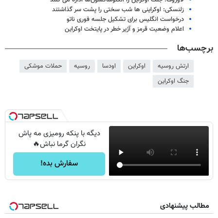
زلنسکی: اوکراینی ها شب سختی را پشت سر گذاشتند
درخواست انگلیس برای تشکیل جلسه فوری ناتو
اعلام وضعیت قرمز و آژیر خطر در پایتخت اوکراین
برچسب‌ها
ارتش روسیه
اوکراین
اودسا
روسیه
حملات موشکی
جنگ اوکراین
دیگه با پنکه رومیزی مه پاش
نگران گرما نباش🔥
سفارش بده!
مطالب پیشنهادی