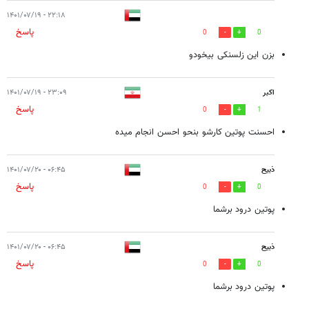
۲۲:۱۸ - ۱۴۰۱/۰۷/۱۹
پاسخ
0
0
بزن این زلسنکی بیخودو
اکبر
۲۳:۰۹ - ۱۴۰۱/۰۷/۱۹
پاسخ
0
1
احسنت پوتین کارشو بنحو احسن انجام میده
ذبیح
۰۶:۴۵ - ۱۴۰۱/۰۷/۲۰
پاسخ
0
0
پوتین درود برشما
ذبیح
۰۶:۴۵ - ۱۴۰۱/۰۷/۲۰
پاسخ
0
0
پوتین درود برشما