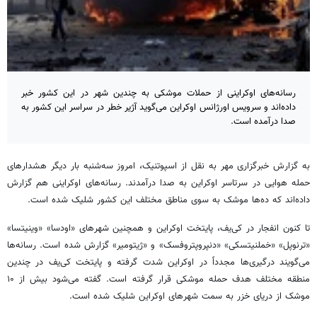
رسانه‌های اوکراینی از حملات موشکی به چندین شهر در این کشور خبر
داده‌اند و سرویس اورژانس اوکراین می‌گوید آژیر خطر در سراسر این کشور به
صدا درآمده است.
به گزارش خبرگزاری مهر به نقل از اسپوتنیک، امروز سه‌شنبه بار دیگر هشدارهای
حمله هوایی در سرتاسر اوکراین به صدا درآمدند. رسانه‌های اوکراینی هم گزارش
داده‌اند که ده‌ها موشک به سوی مناطق مختلف این کشور شلیک شده است.
تا کنون انفجار در کی‌یف، پایتخت اوکراین و همچنین شهرهای «
اودسا
»
«وینیتسا
»
«ترنوپل
»
«خملنیتسکی
»
«دنپروپتروفسک
» و «
ژیتومیر
» گزارش شده است. رسانه‌ها
می‌گویند درگیری‌ها مجدداً در اوکراین شدت گرفته و پایتخت کی‌یف در چندین
منطقه مختلف هدف حمله موشکی قرار گرفته است. گفته می‌شود بیش از ۱۰
موشک از دریای خزر به سمت شهرهای اوکراین شلیک شده است.