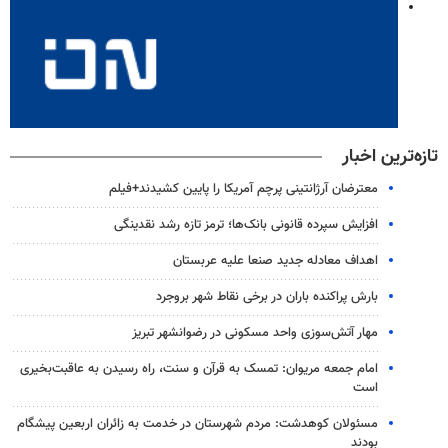
تازه‌ترین اخبار
معترضان آرژانتینی پرچم آمریکا را پایین کشیدند+فیلم
افزایش سپرده قانونی بانک‌ها؛ ترمز تازه رشد نقدینگی
اهداف معادله جدید صنعا علیه عربستان
بارش پراکنده باران در برخی نقاط شهر بروجرد
مهار آتش‌سوزی واحد مسکونی در رضوانشهر تبریز
امام جمعه مریوان: تمسک به قرآن و سنت، راه رسیدن به عاقبت‌بخیری
است
مسئولان کوهدشت: مردم شهرستان در خدمت به زائران اربعین پیشگام
بودند