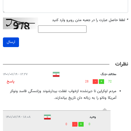
*
لطفا حاصل عبارت را در جعبه متن روبرو وارد کنید
ارسال
نظرات
مخالف جنگ
۱۲:۲۷ - ۱۴۰۱/۰۷/۱۹
پاسخ
28
72
مردم اوکراین تا دیرنشده ازخواب غفلت بیدارشوند وزلنسگی فاسد ونوکر
آمریکا وناتو را به زباله دانِ تاریخ بیاندازند.
وحید
۱۸:۰۸ - ۱۴۰۱/۰۷/۱۹
0
0