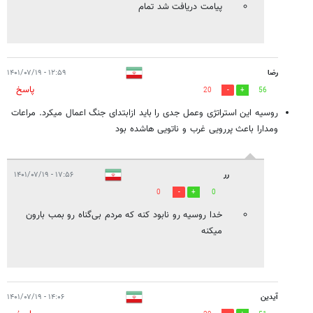
پیامت دریافت شد تمام
رضا
۱۲:۵۹ - ۱۴۰۱/۰۷/۱۹
پاسخ
20
56
روسیه این استراتژی وعمل جدی را باید ازابتدای جنگ اعمال میکرد. مراعات
ومدارا باعث پررویی غرب و ناتویی هاشده بود
رر
۱۷:۵۶ - ۱۴۰۱/۰۷/۱۹
0
0
خدا روسیه رو نابود کنه که مردم بی‌گناه رو بمب بارون
میکنه
آیدین
۱۴:۰۶ - ۱۴۰۱/۰۷/۱۹