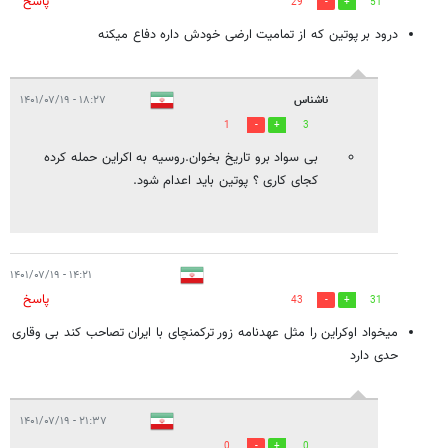
پاسخ
29
51
درود بر پوتین که از تمامیت ارضی خودش داره دفاع میکنه
ناشناس
۱۸:۲۷ - ۱۴۰۱/۰۷/۱۹
1
3
بی سواد برو تاریخ بخوان.روسیه به اکراین حمله کرده
کجای کاری ؟ پوتین باید اعدام شود.
۱۴:۲۱ - ۱۴۰۱/۰۷/۱۹
پاسخ
43
31
میخواد اوکراین را مثل عهدنامه زور ترکمنچای با ایران تصاحب کند بی وقاری
حدی دارد
۲۱:۳۷ - ۱۴۰۱/۰۷/۱۹
0
0