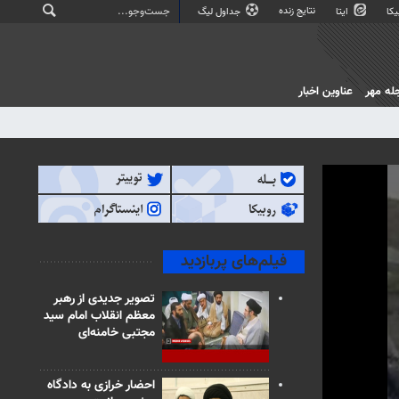
نتایج زنده
کا
ایتا
جداول لیگ
له مهر
عناوین اخبار
فیلم‌های پربازدید
تصویر جدیدی از رهبر
معظم انقلاب امام سید
مجتبی خامنه‌ای
احضار خرازی به دادگاه