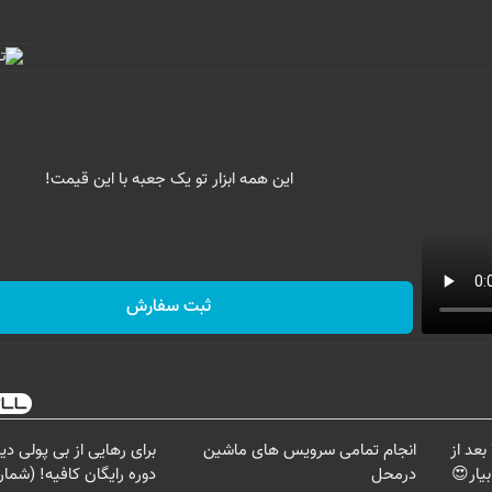
این همه ابزار تو یک جعبه با این قیمت!
ثبت سفارش
بعد از
انجام تمامی سرویس های ماشین
برای رهایی از بی پولی د
بیار😍
درمحل
دوره رایگان کافیه! (شمارت