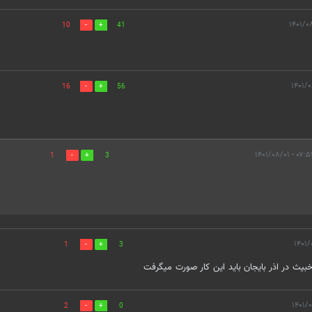
10
41
16
56
۰۷:۵۴ - ۱۴۰۱/۰۸
1
3
1
3
بیث در اذر بایجان باید این کار صورت میگرفت
2
0