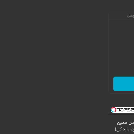
یدن همین
و وارد کن)