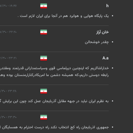
h
۱۹:۴۶ - ۱۴۰۱/۰۷/۳۰
یک پایگاه هوایی و هوابرد هم در آنجا برای ایران لازم است .‌
خان آراز
۲۲:۲۰ - ۱۴۰۱/۰۷/۳۰
چقدر خوشحالن
A.a
۲۳:۲۱ - ۱۴۰۱/۰۷/۳۰
خداراشاکریم که اینچنین دیپلماسی قوی وسیاستمدارانی قدرتمند ومقتد
رابطه دوستی داریم،که همیشه دشمن ما امریکادرکنارارمنستان بوده و
۲۳:۲۸ - ۱۴۰۱/۰۷/۳۰
به نظرم ایران نباید در جبهه مقابل آذربایجان عمل کند چون این برایش 
۲۳:۳۰ - ۱۴۰۱/۰۷/۳۰
جمهوری اذربایجان راه کج انتخاب نکند راه درست احترام به همسایگان 