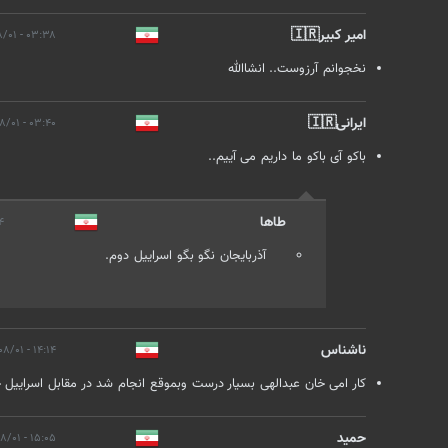
امیر کبیر🇮🇷
۰۳:۳۸ - ۱۴۰۱/۰۸/۰۱
نخجوانم آرزوست.. انشاالله
ایرانی🇮🇷
۰۳:۴۰ - ۱۴۰۱/۰۸/۰۱
باکو آی باکو ما داریم می آییم..
طاها
/۰۱
آذربایجان نگو بگو اسراییل دوم.
ناشناس
۱۴:۱۴ - ۱۴۰۱/۰۸/۰۱
کار امی خان عبدالهی بسیار درست وبموقع انجام شد در مقابل اسراییل خ
حمید
۱۵:۰۵ - ۱۴۰۱/۰۸/۰۱