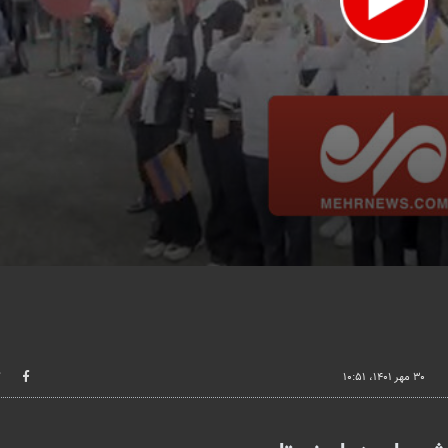
lume
۳۰ مهر ۱۴۰۱، ۱۰:۵۱