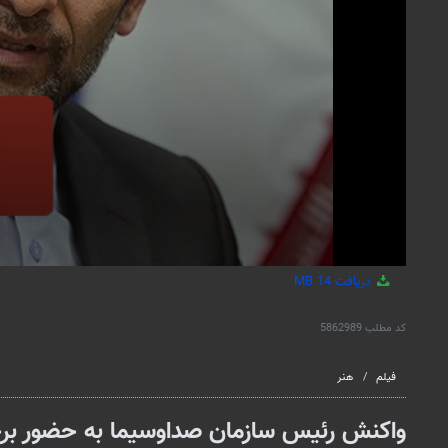
دریافت
14 MB
کد مطلب
5862989
فیلم
هنر
واکنش رئیس سازمان صداوسیما به حضور برخی