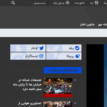
نتایج زنده
کا
ایتا
جداول لیگ
له مهر
عناوین اخبار
فیلم‌های پربازدید
تجمعات شبانه در
خیابان ها تا پایان ماه
صفر ادامه دارد
تصاویری هوایی از