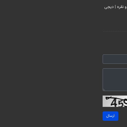
و نقره | دیجی
ارسال