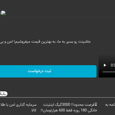
ماشینت رو بسپر به ما، به بهترین قیمت میفروشیم! امن و بی
ثبت درخواست
امه به
⏳فرصت محدود!! 3000گیگ اینترنت
سرمایه گذاری امن با طلا 
خانگی 180 روزه فقط 600 هزارتومان!!
کالا