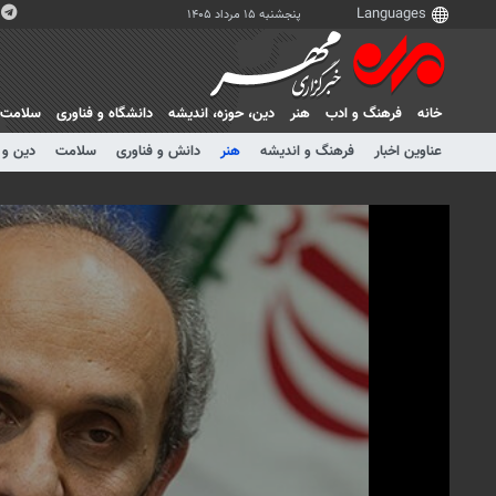
پنجشنبه ۱۵ مرداد ۱۴۰۵
خانه
فرهنگ و ادب
هنر
دين، حوزه، انديشه
دانشگاه و فناوری
سلامت
عناوین اخبار
فرهنگ و اندیشه
هنر
دانش و فناوری
سلامت
دین و 