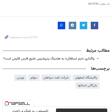
کد مطلب
5879789
مطالب مرتبط
واگذاری «تیم استقلال» به هلدینگ پتروشیمی خلیج فارس قانونی است؟
برچسب‌ها
پالایشگاه اصفهان
شرکت نفت سپاهان
سهام
بورس
بازرگانی استانها
تابستون رو خنک و راحت