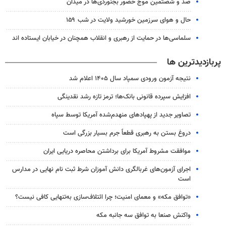
صد و شصتمین موج حضور بجنوردی‌ها در میدان
حال و هوای سرزمین خورشید ولایت در شب ۱۵۹
سلماسی‌ها در حمایت از رهبری و انقلاب همچنان در خیابان ایستاده اند
پربازدیدترین ها
نتیجه آزمون ورودی سمپاد سال ۱۴۰۵ اعلام شد
افزایش سپرده قانونی بانک‌ها؛ ترمز تازه رشد نقدینگی
تصاویر جدید از پهپادهای منهدم‌شده آمریکا توسط سپاه
دروغ بستن به رهبری قطعاً جرم بسیار بزرگی است
موافقت مشروط آمریکا برای برداشتن محاصره دریایی ایران
اجرای آزمون‌های غربالگری دانش آموزان شرط ثبت نام نهایی در مدارس
است
«توافق مکه» و معمای امنیت؛ چرا ائتلاف‌سازی به‌تنهایی کافی نیست؟
واکنش صنعا به توافق سه جانبه مکه