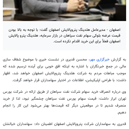
اصفهان - مدیرعامل هلدینگ پتروپالایش اصفهان گفت: با توجه به بالا بودن
قیمت عرضه بلوکی سهام نفت سپاهان در بازار سرمایه، هلدینگ پترو پالایش
اصفهان فعلاً برای این خرید اقدام نکرده است.
به گزارش
خبرگزاری مهر
، محسن قدیری در نشست خبری با موضوع شفاف سازی
مالی در جمع خبرنگاران با اشاره به اینکه افق خوبی برای آینده ترسیم شده که
موجب مباهات مردم به شرکت
هلدینگ
پتروپالایش
اصفهان خواهد شد، اظهار
داشت: با طراحی اپلیکیشن، اطلاعات در اختیار سهامداران قرار خواهد گرفت.
وی درباره انصراف خرید سهام شرکت نفت سپاهان از طریق ارائه در شرکت بورس
تهران ابراز داشت: قیمت سهام بورس نفت سپاهان چشمگیر نبود، لذا از خرید
منصرف شدیم تا در موقعیتی دیگر که قیمت‌ها بهتر می‌شود این کار را انجام
دهیم.
قدیری به سهامداران شرکت
پتروپالایش
اصفهان اطمینان داد: سهامداران خیالشان