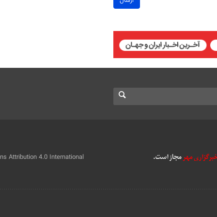
ارسال
 Attribution 4.0 International