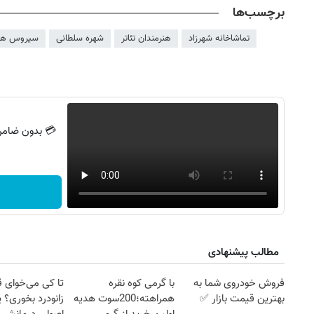
برچسب‌ها
تماشاخانه شهرزاد
هنرمندان تئاتر
شهره سلطانی
سیروس هم
مطالب پیشنهادی
فروش خودروی شما به
با گرمی کوه نقره
تا کی می‌خوای 
بهترین قیمت بازار ✅
همراهته؛200سوت هدیه
زانودرد بخوری؟ ی