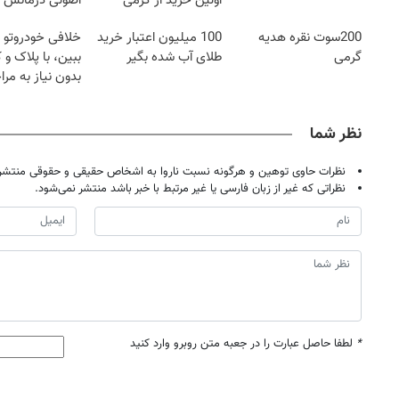
اولین خرید از گرمی
اصولی درمانش 
200سوت نقره هدیه
100 میلیون اعتبار خرید
خلافی خودروتو ا
گرمی
طلای آب شده بگیر
ببین، با پلاک و 
بدون نیاز به مرا
حضوری
نظر شما
نظرات حاوی توهین و هرگونه نسبت ناروا به اشخاص حقیقی و حقوقی منتشر 
نظراتی که غیر از زبان فارسی یا غیر مرتبط با خبر باشد منتشر نمی‌شود.
*
لطفا حاصل عبارت را در جعبه متن روبرو وارد کنید