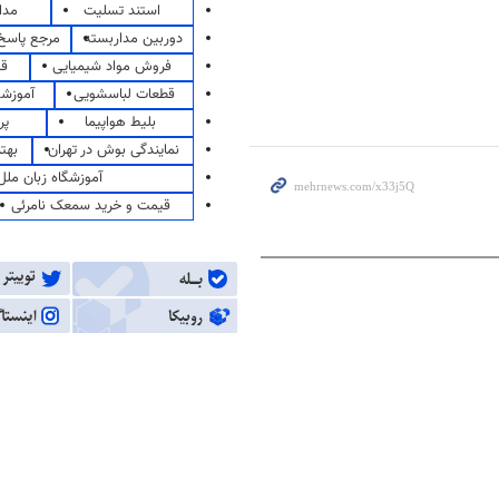
استند تسلیت
مدا
دوربین مداربسته
مرجع پاسخ 
فروش مواد شیمیایی
قی
قطعات لباسشویی
آموزشگ
بلیط هواپیما
پر
نمایندگی بوش در تهران
بهت
آموزشگاه زبان ملل
قیمت و خرید سمعک نامرئی