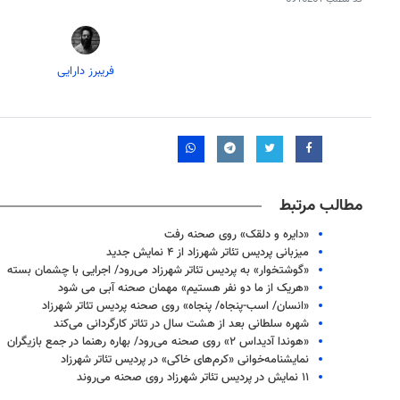
فریبرز دارایی
مطالب مرتبط
«دایره و دلقک» روی صحنه رفت
میزبانی پردیس تئاتر شهرزاد از ۴ نمایش جدید
«گوشتخوار» به پردیس تئاتر شهرزاد می‌رود/ اجرایی با چشمان بسته
«هریک از ما دو نفر هستیم» مهمان صحنه آبی می شود
«انسان/ اسب-پنجاه/ پنجاه» روی صحنه پردیس تئاتر شهرزاد
شهره سلطانی بعد از هشت سال در تئاتر کارگردانی می‌کند
«هوندا آدیداس ۲» روی صحنه می‌رود/ بهاره رهنما در جمع بازیگران
نمایشنامه‌خوانی «کرم‌های خاکی» در پردیس تئاتر شهرزاد
۱۱ نمایش در پردیس تئاتر شهرزاد روی صحنه می‌روند