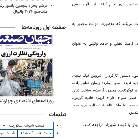
 کرد و بر اساس برنامه‌ریزی‌های انجام گرفته، این اثر نمایشی
عرشیا به‌نژاد پنجمین پاسور برتر
ملت‌های ۲۰۲۶ والیبال
وایت می‌کند که به‌صورت موقت مجبور به
صفحه اول روزنامه‌ها
آرمیتا ‌لطفی و حامد ‌وکیلی به‌ عنوان
سی، دستیار کارگردان: شروین نیک پنجه،
ا ‌آدینه، مدیر تولید: پیمان صابری‌زاده،
، لوگوتایپ: محمود ‌آراسته، ساخت تیزر:
درا سیاح، طراح گریم: هانیه ‌کریمی،
ه‌های صبح چهارشنبه ۱۴ مرداد ۱۴۰۵
روزنامه‌های اقتصادی چهارشنبه ۱۴ مرداد 
ر تبلیغات: فاطمه ‌عبدالرحیمی، مدیر
عتمدی
تبلیغات
یوال یا گیشه شهرزاد مراجعه کنند.
قیمت شیشه سکوریت
خرید طلای آب شده
قیمت مو