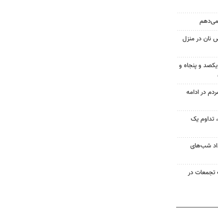
 می‌دهم
 نان در منزل
یکصد و پنجاه و
۱؛ اجتماع مردم در ادامه
ر مردم، تداوم یک
ر امتداد شب‌های
تجمعات در