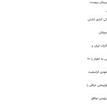
سیرجان پیوست
مانی کشور کشتی
جوانان
کرات ایران و
احداث پل مسیر خسرج دسترسی به اهواز را ۶۰
شهدی کراسفیت
پیمایی عراقی را
نویس توافق