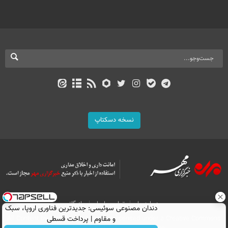
نسخه دسکتاپ
درباره ما
تماس با ما
بازرگانی
دندان مصنوعی سوئیسی: جدیدترین فناوری اروپا، سبک
All Content by Mehr News Agency is licensed under a Creative Commons
و مقاوم | پرداخت قسطی