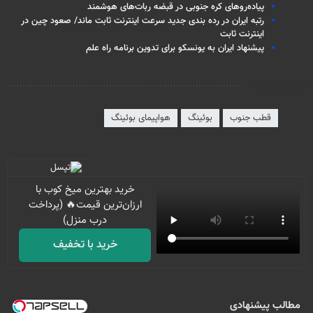
پیاده‌روهای کره جنوبی در قبضه ربات‌های هوشمند
رتبه ایران در رده بندی جدید سرعت اینترنت ثابت ماند/ صعود چین در
اینترنت ثابت
پیشنهاد ایران به یونسکو برای تدوین برنامه راه علم
برچسب‌ها
قطب جنوب
بوئینگ
هواپیمای بوئینگ
خرید بهترین میخ کوب با
ارزان‌ترین قیمت🔥 (پرداخت
درب منزل)
خرید با تخفیف
مطالب پیشنهادی