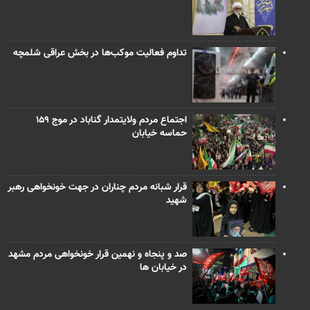
تداوم فعالیت موکب‌ها در بخش عراقی شلمچه
اجتماع مردم ولایتمدار گناباد در موج ۱۵۹
حماسه خیابان
قرار شبانه مردم چناران در جهت خونخواهی رهبر
شهید
صد و پنجاه و نهمین قرار خونخواهی مردم مشهد
در خیابان ها