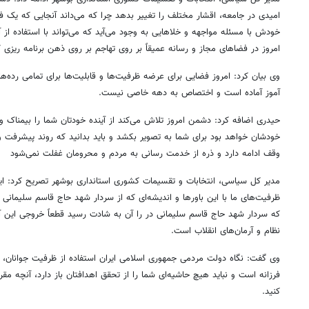
امیدی در جامعه، اقشار مختلف را تغییر بدهد چرا که می‌داند آنجایی که یک فرد
خودش با مسئله مواجهه و خلاهایی به وجود می‌آید که می‌تواند با استفاده از آ
امروز در فضاهای مجاز و رسانه عمیقاً بر روی تهاجم بر روی ذهن برنامه ریزی
وی بیان کرد: امروز فضایی برای عرضه ظرفیت‌ها و قابلیت‌ها برای تمامی رده‌
آموز آماده است و اختصاص به دهه خاصی نیست.
حیدری اضافه کرد: دشمن امروز تلاش می‌کند از آینده خودتان شما را بیمناک و 
خودشان خواهد بود برای شما به تصویر بکشد و باید بدانید که روند پیشرفت و 
وقف ادامه دارد و ذره از خدمت رسانی به مردم و محرومان غفلت نمی‌شود
مدیر کل سیاسی، انتخابات و تقسیمات کشوری استانداری بوشهر تصریح کرد: ا
ظرفیت‌های ما با این باورها و اندیشه‌ای که از سردار شهد حاج قاسم سلیمانی 
که سردار شهد حاج قاسم سلیمانی در را آن به شادت رسید قطعاً خروجی این آ
نظام و آرمان‌های انقلاب است.
وی گفت: نگاه دولت مردمی جمهوری اسلامی ایران استفاده از ظرفیت جوانان، زن
فرزانه است و نباید هیچ حاشیه‌ای شما را از تحقق اهدافتان باز دارد، آنچه م
کنید.