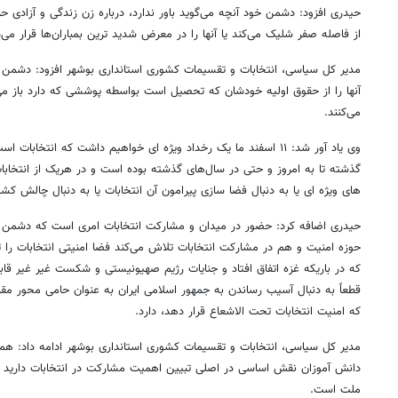
حیدری افزود: دشمن خود آنچه می‌گوید باور ندارد، درباره زن زندگی و آزادی حر
از فاصله صفر شلیک می‌کند یا آنها را در معرض شدید ترین بمباران‌ها قرار می‌
مدیر کل سیاسی، انتخابات و تقسیمات کشوری استانداری بوشهر افزود: دشمن ا
آنها را از حقوق اولیه خودشان که تحصیل است بواسطه پوششی که دارد باز می
می‌کنند.
وی یاد آور شد: ۱۱ اسفند ما یک رخداد ویژه ای خواهیم داشت که انتخا
گذشته تا به امروز و حتی در سال‌های گذشته بوده است و در هریک از انتخاب
های ویژه ای یا به دنبال فضا سازی پیرامون آن انتخابات یا به دنبال چالش 
حیدری اضافه کرد: حضور در میدان و مشارکت انتخابات امری است که دشمن ب
حوزه امنیت و هم در مشارکت انتخابات تلاش می‌کند فضا امنیتی انتخابات را ت
که در باریکه غزه اتفاق افتاد و جنایات رژیم صهیونیستی و شکست غیر غیر قا
قطعاً به دنبال آسیب رساندن به جمهور اسلامی ایران به عنوان حامی محور مقا
که امنیت انتخابات تحت الاشعاع قرار دهد، دارد.
مدیر کل سیاسی، انتخابات و تقسیمات کشوری استانداری بوشهر ادامه داد: همه
دانش آموزان نقش اساسی در اصلی تبیین اهمیت مشارکت در انتخابات دارید 
ملت است.