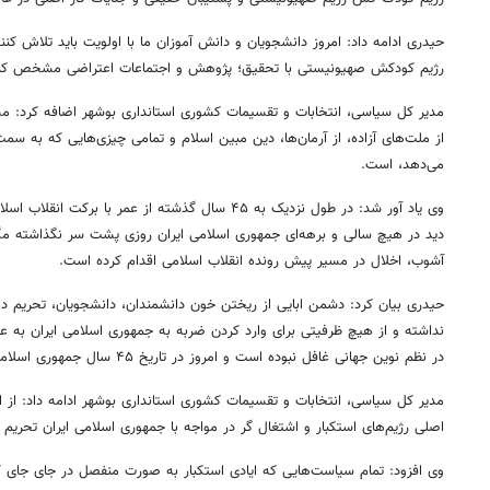
حیدری ادامه داد: امروز دانشجویان و دانش آموزان ما با اولویت باید تلاش کن
رژیم کودکش صهیونیستی با تحقیق؛ پژوهش و اجتماعات اعتراضی مشخص کنن
مدیر کل سیاسی، انتخابات و تقسیمات کشوری استانداری بوشهر اضافه کرد: مس
از ملت‌های آزاده، از آرمان‌ها، دین مبین اسلام و تمامی چیزی‌هایی که به س
می‌دهد، است.
وی یاد آور شد: در طول نزدیک به ۴۵ سال گذشته از عمر با
دید در هیچ سالی و برهه‌ای جمهوری اسلامی ایران روزی پشت سر نگذاشته مگر 
آشوب، اخلال در مسیر پیش رونده انقلاب اسلامی اقدام کرده است.
حیدری بیان کرد: دشمن ابایی از ریختن خون دانشمندان، دانشجویان، تحریم دار
نداشته و از هیچ ظرفیتی برای وارد کردن ضربه به جمهوری اسلامی ایران به
در نظم نوین جهانی غافل نبوده است و امروز در تاریخ ۴۵ سال جمهوری اسلامی ایران در چه نقطه‌ای قرار گرفته است.
مدیر کل سیاسی، انتخابات و تقسیمات کشوری استانداری بوشهر ادامه داد: از ابت
۱۴
روزنامه‌های صبح پنج‌شنبه ۱۵ مرداد ۱۴۰۵
روزنام
اصلی رژیم‌های استکبار و اشتغال گر در مواجه با جمهوری اسلامی ایران تحریم
وی افزود: تمام سیاست‌هایی که ایادی استکبار به صورت منفصل در جای جای ک