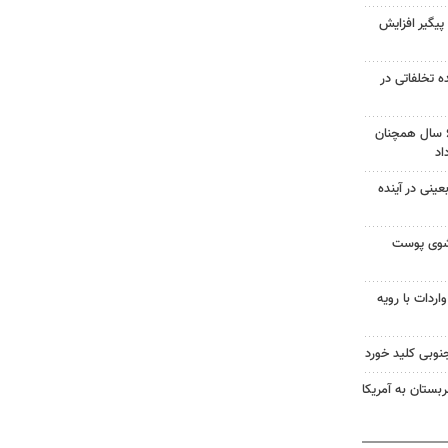
پیگیر افزایش
یش از ۸۵۰۰ پرونده تخلفاتی در
پل تنگ سریز بویراحمد پس از ۶ سال همچنان
اد
ینی در آینده
شوی پوست
ردات با رویه
نوبی کلید خورد
بستان به آمریکا