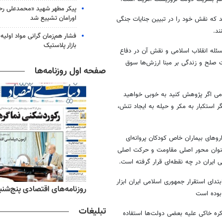
پیکر مطهر شهید «محمدعلی رحیم
اورامان تشییع شد
ند که نقش خود را در تبیین جنایات جنگی
د.
فشار هم‌زمان گرانی مواد اولیه 
بازار پلاستیک
ئله انقلاب اسلامی و نقش آن در دفاع
مت صلح و زندگی بر مبنا ارزش‌ها سوق
صفحه اول روزنامه‌ها
 برکت انقلاب اسلامی اگر پژوهش کنید به خوبی خواهید
استکبار به مکر و حیله به ایجاد تنش،
وهای بیماران خاص کودکان پروانه‌ای
 عنوان محور اصلی مقاومت و حرکت اصلی
دای استقرار جمهوری اسلامی ایران ابزار
ه‌های ورزشی پنج‌شنبه ۱۵ مرداد ۱۴۰۵
روزنامه‌های اقتصادی پنج‌شنبه ۱۵ مرداد ۰۵
 بوده است
تبلیغات
ره خاکی علیه بعضی دولت‌ها استفاده