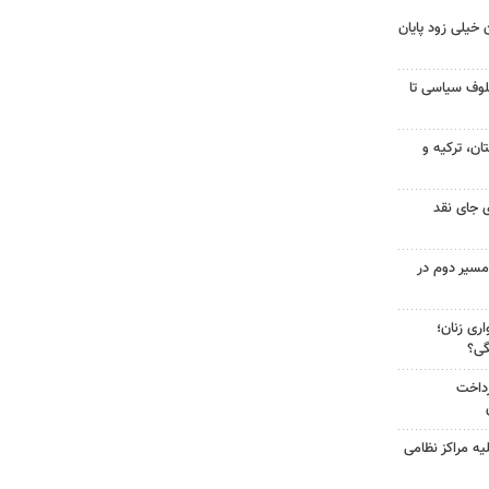
 خیلی زود پایان
لوف سیاسی تا
ن، ترکیه و
 جای نقد
مسیر دوم در
ری زنان؛
گی؟
رداخت
یه مراکز نظامی