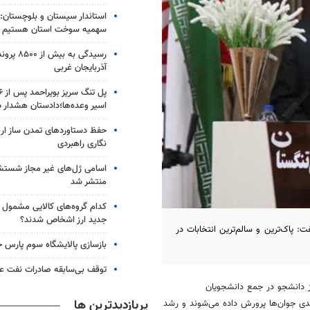
استاندار سیستان و بلوچستان: 
سهمیه سوخت استان هستیم
رسیدگی به ب
آذربایجان غربی
اسیر وعده‌ها؛دادستان هشدار د
حفظ دستاوردهای تمدن ساز اربع
نگاری راهبردی
اسامی ژل‌های غیر مجاز شست
منتشر شد
کدام گروه‌های کالایی مشمول وا
جدید ارز اشخاص شدند؟
 پاک‌ترین و سالم‌ترین انتخابات در
بازسازی پالایشگاه سوم پارس ج
توقف بی‌سابقه صادرات نفت عر
 دانشجو در جمع دانشجویان
پربازدیدترین ها
دی جوان‌ها پرورش داده می‌شوند و رشد