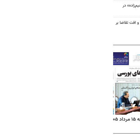
‌زاده» در
و افت تقاضا بر
۱۴
روزنامه‌های صبح پنج‌شنبه ۱۵ مرداد ۱۴۰۵
روزنام