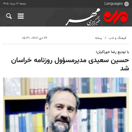
جمعه ۱۶ مرداد ۱۴۰۵
فرهنگ و ادب
رسانه
۲۴ دی ۱۴۰۲، ۱۵:۳۱
با تودیع رضا خوراکیان؛
حسین سعیدی مدیرمسؤول روزنامه خراسان
شد