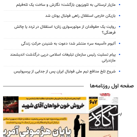
مازیار لرستانی به تلویزیون بازگشت؛ نگارش و ساخت یک تله‌فیلم
بازیکن خارجی استقلال راهی فوتبال یونان شد
روایت یک حقوقدان از موتورسواری زنان؛ استقلال در تردد یا چالش
فرهنگی؟
آلبوم «آسیمه سر» منتشر شد؛ دعوت به شنیدن حرکتِ زندگی
پیام تسلیت رئیس سازمان تبلیغات اسلامی درپی درگذشت اندیشمند
مازندرانی
شروع تلخ مدافع تیم ملی فوتبال ایران پس از جدایی از پرسپولیس
صفحه اول روزنامه‌ها