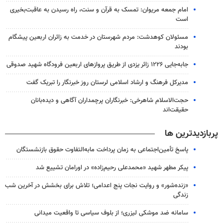
امام جمعه مریوان: تمسک به قرآن و سنت، راه رسیدن به عاقبت‌بخیری
است
مسئولان کوهدشت: مردم شهرستان در خدمت به زائران اربعین پیشگام
بودند
جابه‌جایی ۱۲۲۶ زائر یزدی از طریق پروازهای اربعین فرودگاه شهید صدوقی
مدیرکل فرهنگ و ارشاد اسلامی لرستان روز خبرنگار را تبریک گفت
حجت‌الاسلام شاهرخی: خبرنگاران پرچمداران آگاهی و دیده‌بانان
حقیقت‌اند
پربازدیدترین ها
پاسخ تأمین‌اجتماعی به زمان پرداخت مابه‌التفاوت حقوق بازنشستگان
پیکر مطهر شهید «محمدعلی رحیم‌زاده» در اورامان تشییع شد
«زنده‌شور» و روایت نجات پنج اعدامی؛ تلاش برای بخشش در آخرین شب
زندگی
سامانه ضد موشکی لیزری؛ از بلوف سیاسی تا واقعیت میدانی