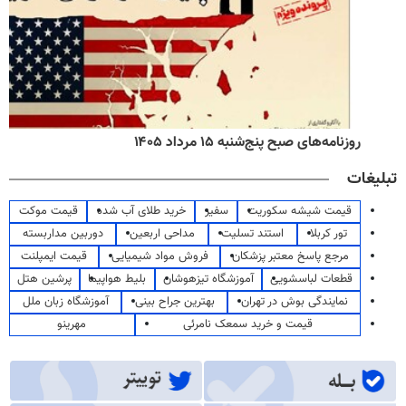
روزنامه‌های صبح پنج‌شنبه ۱۵ مرداد ۱۴۰۵
تبلیغات
قیمت شیشه سکوریت
سفیر
خرید طلای آب شده
قیمت موکت
تور کربلا
استند تسلیت
مداحی اربعین
دوربین مداربسته
مرجع پاسخ معتبر پزشکان
فروش مواد شیمیایی
قیمت ایمپلنت
قطعات لباسشویی
آموزشگاه تیزهوشان
بلیط هواپیما
پرشین هتل
نمایندگی بوش در تهران
بهترین جراح بینی
آموزشگاه زبان ملل
قیمت و خرید سمعک نامرئی
مهرینو