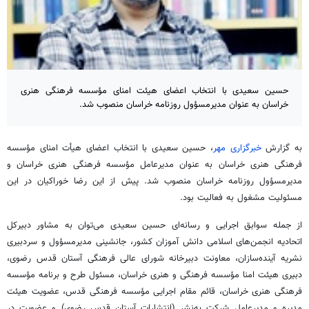
حسین سعیدی با انتخاب اعضای هیئت امنای مؤسسه فرهنگی هنری
خراسان به عنوان مدیرمسؤول روزنامه خراسان منصوب شد.
به گزارش
خبرگزاری مهر
، حسین سعیدی با انتخاب اعضای هیأت امنای مؤسسه
فرهنگی هنری خراسان به عنوان مدیرعامل مؤسسه فرهنگی هنری خراسان و
مدیرمسؤول روزنامه خراسان منصوب شد. پیش از این رضا خوراکیان در این
مسئولیت مشغول به فعالیت بود.
از جمله سوابق اجرایی و رسانه‌ای حسین سعیدی می‌توان به مشاور دبیرکل
اتحادیه انجمن‌های اسلامی دانش آموزان کشور، جانشینی مدیرمسؤول و سردبیری
نشریه آینده‌سازان، معاونت دبیرخانه شورای عالی فرهنگی آستان قدس رضوی،
دبیری هیئت امنا مؤسسه فرهنگی و هنری خراسان، مسئول طرح و برنامه مؤسسه
فرهنگی هنری خراسان، قائم مقام اجرایی مؤسسه فرهنگی قدس، عضویت هیئت
مدیره و مدیرعامل شرکت به‌نشر (انتشارات آستان قدس رضوی) و عضویت در