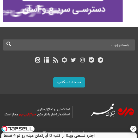
نسخه دسکتاپ
درباره ما
تماس با ما
بازرگانی
اجاره‌ قسطی ویلا! از کلبه تا آپارتمان مبله رو تو 4 قسط