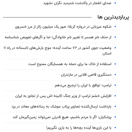
صدای انفجار در پاکدشت شنیدید نگران نشوید
پربازدیدترین ها
شکوه میزبانی در دروازه کربلا؛ عبور یک میلیون زائر از مرز خسروی
از حذف نام همسر تا تغییر نام خانوادگی؛ اما و اگرهای تعویض شناسنامه
وضعیت جوی کشور در ۷۲ ساعت آینده؛ موج بارش‌های تابستانه در راه ۱۱
استان
استفاده از خاک ما برای حمله به همسایگان ممنوع است
دستگیری قاضی قلابی در مازندران
ترامپ: توافق با ایران را ترجیح می‌دهم
افزایش خشم ترامپ از وزیر جنگ کابینه اش پس از تجاوز به ایران
بازداشت ارسال‌کننده تصاویر پرتاب موشک به رسانه‌های معاند در یزد
پزشکیان: اگر با مردم باشیم، هیچ قدرتی نمی‌تواند زمین‌گیرمان کند
با این بازی‌ها آینده بچه‌ها را به بازی نگیریم!