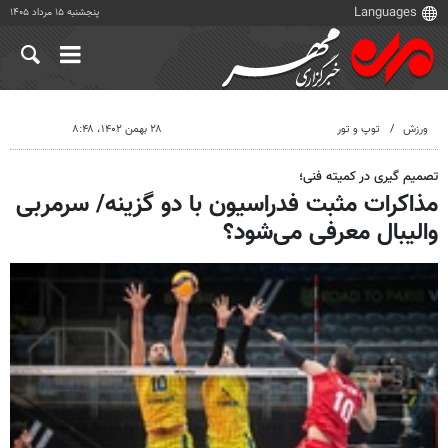
پنجشنبه ۱۵ مرداد ۱۴۰۵
ورزش
توپ و تور
۲۸ بهمن ۱۴۰۲، ۸:۴۸
تصمیم گیری در کمیته فنی؛
مذاکرات مثبت فدراسیون با دو گزینه/ سرمربی
والیبال معرفی می‌شود؟