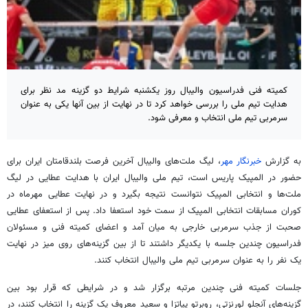
کمیته فنی فدراسیون والیبال روز یکشنبه شرایط دو گزینه مد نظر برای
هدایت تیم ملی را بررسی خواهد کرد تا در نهایت از بین آنها یکی به عنوان
سرمربی تیم ملی انتخاب و معرفی شود.
به گزارش
خبرنگار مهر
، لیگ ملت‌های والیبال آخرین فرصت بلندقامتان ایران برای
حضور در المپیک پاریس است، تیم ملی والیبال ایران با هدایت عطایی در لیگ
ملت‌ها و انتخابی المپیک نتوانست نتیجه بگیرد و در نهایت عطایی مهرماه در
کوران مسابقات انتخابی المپیک از سمت خود استعفا داد. پس از استعفای عطایی
صحبت از جذب سرمربی خارجی به میان آمد و اعضای کمیته فنی و مسئولان
فدراسیون چندین جلسه با یکدیگر داشتند تا از بین گزینه‌های روی میز در نهایت
یک نفر را به عنوان سرمربی تیم ملی والیبال انتخاب کنند.
جلسات کمیته فنی چندین مرتبه برگزار شد و در شرایطی که قرار بود بین
گزینه‌های آنجلو لورنزتی، روبرتو پیاتزا و سعید معروف یک گزینه را انتخاب کنند، در