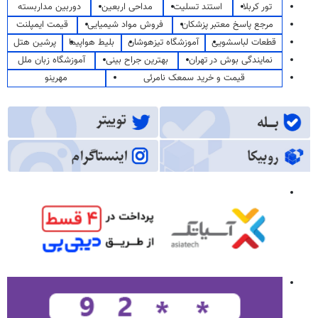
تور کربلا
استند تسلیت
مداحی اربعین
دوربین مداربسته
مرجع پاسخ معتبر پزشکان
فروش مواد شیمیایی
قیمت ایمپلنت
قطعات لباسشویی
آموزشگاه تیزهوشان
بلیط هواپیما
پرشین هتل
نمایندگی بوش در تهران
بهترین جراح بینی
آموزشگاه زبان ملل
قیمت و خرید سمعک نامرئی
مهرینو