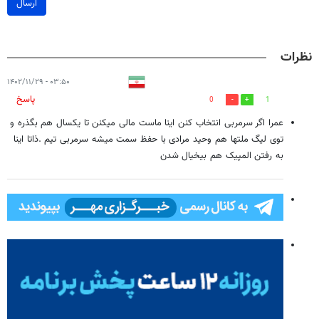
ارسال
نظرات
۰۳:۵۰ - ۱۴۰۲/۱۱/۲۹
پاسخ
0
1
عمرا اگر سرمربی انتخاب کنن اینا ماست مالی میکنن تا یکسال هم بگذره و
توی لیگ ملتها هم وحید مرادی با حفظ سمت میشه سرمربی تیم .ذاتا اینا
به رفتن المپیک هم بیخیال شدن