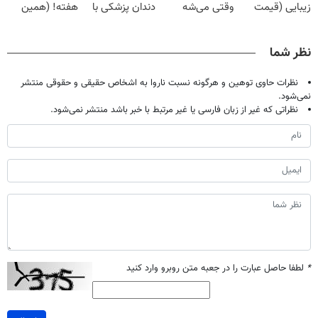
زیبایی (قیمت
وقتی می‌شه
دندان پزشکی با
هفته! (همین
باور نکردنی!)
بدون عمل
پک سفید کننده
حالا رایگان
درمانش کرد؟؟؟؟
خانگی
صحبت کنید)
نظر شما
نظرات حاوی توهین و هرگونه نسبت ناروا به اشخاص حقیقی و حقوقی منتشر
نمی‌شود.
نظراتی که غیر از زبان فارسی یا غیر مرتبط با خبر باشد منتشر نمی‌شود.
*
لطفا حاصل عبارت را در جعبه متن روبرو وارد کنید