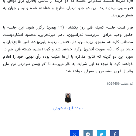
قاره آمریکا هستند مذاکراتی داشته که دو گزینه از شانس بالاتری برای توافق با
فدراسیون برخوردارند. این دو جزو مربیان مطرح و شناخته شده والیبال جهان به
شمار می‌روند.
قرار است جلسه کمیته فنی روز یکشنبه (۲۹ بهمن) برگزار شود، این جلسه با
حضور وحید مرادی، سرپرست فدراسیون، ناصر میرفخرایی، محمود افشاردوست،
مصطفی کارخانه، منوچهر پورحسن، علی فتاحی، پدیده بلوری‌زاده، امیر طلوع‌کیان و
جواد مهرگان (به صورت آنلاین) برگزار خواهد شد و گویا اعضای کمیته فنی هم در
مورد این دو گزینه که نتایج مذاکره با آن‌ها مثبت بوده رأی نهایی خود را اعلام
خواهند کرد. با توجه به این شرایط به نظر می‌رسد تا آخر بهمن سرمربی تیم ملی
والیبال ایران مشخص و معرفی خواهد شد.
کد مطلب
6024406
سیده فرزانه شریفی