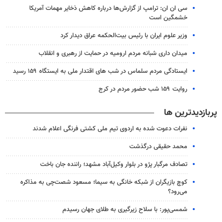
سی ان ان: ترامپ از گزارش‌ها درباره کاهش ذخایر مهمات آمریکا
خشمگین است
وزیر علوم ایران با رئیس بیت‌الحکمه عراق دیدار کرد
میدان داری شبانه مردم ارومیه در حمایت از رهبری و انقلاب
ایستادگی مردم سلماس در شب های اقتدار ملی به ایستگاه ۱۵۹ رسید
روایت ۱۵۹ شب حضور مردم در کرج
پربازدیدترین ها
نفرات دعوت شده به اردوی تیم ملی کشتی فرنگی اعلام شدند
محمد حقیقی درگذشت
تصادف مرگبار پژو در بلوار وکیل‌آباد مشهد؛ راننده جان باخت
کوچ بازیگران از شبکه خانگی به سیما؛ مسعود شصت‌چی به مذاکره
می‌رود؟
شمسی‌پور: با سلاح زیرگیری به طلای جهان رسیدم