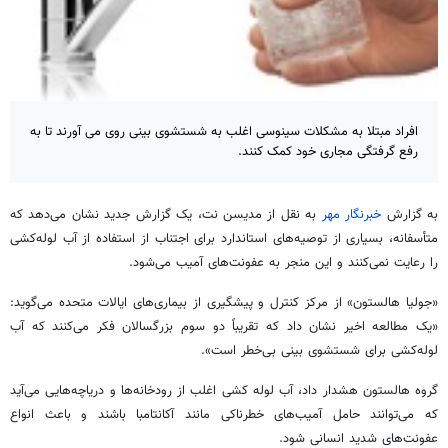
افراد مبتلا به مشکلات سینوسی اغلب به شستشوی بینی روی می آورند تا به
رفع گرفتگی مجاری خود کمک کنند.
به گزارش
خبرنگار مهر
به نقل از
مدیسن
نت، یک گزارش جدید نشان می‌دهد که
متأسفانه، بسیاری از توصیه‌های استاندارد برای اجتناب از استفاده از آب لوله‌کشی
را رعایت نمی‌کنند و این منجر به عفونت‌های آمیب می‌شود.
«جولیا
هالستون
» از مرکز کنترل و پیشگیری از بیماری‌های ایالات متحده می‌گوید:
«یک مطالعه اخیر نشان داد که تقریباً دو سوم بزرگسالان فکر می‌کنند که آب
لوله‌کشی برای شستشوی بینی بی‌خطر است».
گروه
هالستون
هشدار داد، آب لوله کشی اغلب از رودخانه‌ها و دریاچه‌هایی می‌آید
که می‌توانند حامل آمیب‌های خطرناکی مانند
آکانتامبا
باشند و باعث انواع
عفونت‌های شدید انسانی شود.