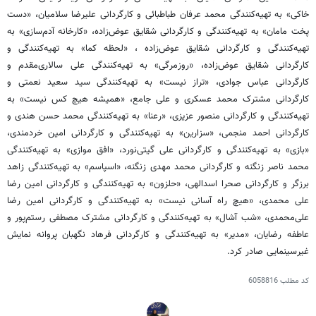
خاکی» به تهیه‌کنندگی محمد عرفان طباطبائی و کارگردانی علیرضا سلامیان، «دست
پخت مامان» به تهیه‌کنندگی و کارگردانی شقایق عوض‌زاده، «کارخانه آدم‌سازی» به
تهیه‌کنندگی و کارگردانی شقایق عوض‌زاده ، «لحظه کما» به تهیه‌کنندگی و
کارگردانی شقایق عوض‌زاده، «روزمرگی» به تهیه‌کنندگی علی سالاری‌مقدم و
کارگردانی عباس جوادی، «تراز نیست» به تهیه‌کنندگی سید سعید نعمتی و
کارگردانی مشترک محمد عسکری ‏و علی جامع، «همیشه هیچ کس نیست» به
تهیه‌کنندگی و کارگردانی منصور عزیزی، «رعنا» به تهیه‌کنندگی محمد حسن هندی و
کارگردانی احمد منجمی، «سزارین» به تهیه‌کنندگی و کارگردانی امین خردمندی،
«بازی» به تهیه‌کنندگی و کارگردانی علی گیتی‌نورد، «افق موازی» به تهیه‌کنندگی
محمد ناصر زنگنه و کارگردانی محمد مهدی زنگنه، «اسپاسم» به تهیه‌کنندگی زاهد
برزگر و کارگردانی صحرا اسدالهی، «حلزون» به تهیه‌کنندگی و کارگردانی امین رضا
علی محمدی، «هیچ راه آسانی نیست» به تهیه‌کنندگی و کارگردانی امین رضا
علی‌محمدی، «شب آشال» به تهیه‌کنندگی و کارگردانی مشترک مصطفی رستم‌پور‏ و
عاطفه رضایان، «مدیر» به تهیه‌کنندگی و کارگردانی فرهاد نگهبان پروانه نمایش
غیرسینمایی صادر کرد.
کد مطلب
6058816