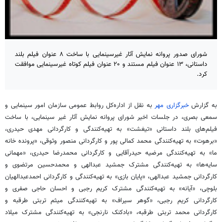
شورای صدور پروانه نمایش آثار غیرسینمایی با ساخت ۸ عنوان فیلم بلند
داستانی، ۱۳ عنوان فیلم مستند و ۲۰ عنوان فیلم کوتاه غیرسینمایی موافقت
کرد.
به گزارش
خبرگزاری مهر
به نقل از اداره‌کل روابط عمومی سازمان امور سینمایی و
سمعی بصری، در جلسات اخیر شورای پروانه نمایش آثار غیر سینمایی، با ساخت
فیلم‌‌های بلند داستانی «تیغشت» به تهیه‌کنندگی و کارگردانی مهدی حیدری،
«برهوت» به تهیه‌کنندگی محمد کمالی پور و کارگردانی منصور وثوقی، «پرونده خانه
ما» به تهیه‌کنندگی مرضیه حیدرآقایی و کارگردانی محمدرضا حیدری، «مهمانی
سایه‌ها» به تهیه‌کنندگی مشترک جمشید عبدالهی‏ و محمدحسین مرتضوی و
کارگردانی جمشید عبدالهی، «پایان بازی» به تهیه‌کنندگی و کارگردانی احمدعبدالهیان
بلوچی، «آیانه» به تهیه‌کنندگی مشترک کریم رجبی‏ و احسان حاجی صفری و
کارگردانی کریم رجبی، «گوهر سیراف» به تهیه‌کنندگی میثم تربتی طرقبه و
کارگردانی محمد تربتی طرقبه، «بادکنک نارنجی» به تهیه‌کنندگی مشترک میلاد