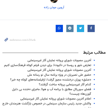
آروین موذن زاده
مطالب مرتبط
آخرین مصوبات شورای پروانه نمایش آثار غیرسینمایی
تعارض شهر و روستا در «کبود»/ برای دیدن فیلم کوتاه فرهنگ‌سازی کنیم
آخرین مصوبات شورای پروانه نمایش آثار غیرسینمایی
حضور علی نصیریان در ویژه برنامه سال نو رسانه ملی
«عشق» پوران درخشنده مجوز گرفت/ ازفیلمنامه‌های کوتاه چه خبر؟
کدام آثار غیرسینمایی پروانه ساخت گرفتند؟
فضای سوررئال مطابق با برنامه آب و هوا/ ماجرای «خنده بی دلیل
گوزن‌ها» چیست؟
اعلام آخرین مصوبات شورای پروانه نمایش آثار غیرسینمایی
واکنش جدید رئیس سازمان سینمایی در خصوص بازگشت هنرمندان خارج