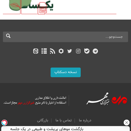
نسخه دسکتاپ
درباره ما
تماس با ما
بازرگانی
بازگشت موهای پرپشت و طبیعی در یک جلسه
All Content by Mehr News Agency is licensed under a Creative Commons