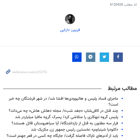
کد مطلب
6120426
فریبرز دارایی
مطالب مرتبط
ماجرای فساد پلیس و هالیوودی‌ها افشا شد/ در شهر فرشتگان چه خبر
است؟
چند قتل در کافی‌شاپ «جغد شب»/ مجله «هاش هاش» چه می‌داند؟
پلیس گروه تبهکاری را متلاشی کرد/ پسرک گروه مافیا میلیاردر شد
فرار سه مظنون به قتل از بازداشتگاه/ آیا سیاهپوستان قاتل هستند؟
«کلودیا شینباوم» نخستین رئیس جمهور زن مکزیک شد
باید از آدم‌های ناپاک فاصله گرفت/ جایگاه چه کسی در قعر جهنم است؟