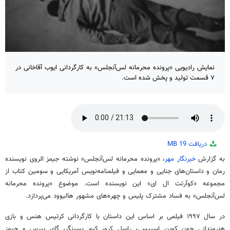
نمایش رادیویی «پرونده محرمانه لس‌آنجلس» به کارگردانی ایوب آقاخانی در
۷ قسمت تولید و پخش شده است.
دریافت
19 MB
به گزارش
خبرنگار مهر
، «پرونده محرمانه لس‌آنجلس» نوشته جیمز الروی نویسنده
رمان و داستان‌های جنایی و معمایی و فیلمنامه‌نویس آمریکایی و سومین کتاب از
مجموعه «کوآرتت ال ای» این نویسنده است. موضوع «پرونده محرمانه
لس‌آنجلس» به فساد مشترک پلیس و چهره‌های مشهور هالیوود می‌پردازد.
در سال ۱۹۹۷ فیلمی بر اساس این داستان با کارگردانی کرتیس هنس و بازی
هنرمندانی چون کوین اسپیسی، راسل کرو، کیم بسینگر، گای پیرس و جیمز