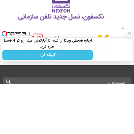
اجاره‌ قسطی ویلا! از کلبه تا آپارتمان مبله رو تو 4 قسط
اجاره کن.
کلیک کن!
نسخه دسکتاپ