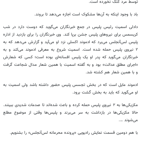
توسط مرد کتک نخورده است.
باد با وجود اینکه به آن‌ها مشکوک است اجازه می‌دهد تا بروند.
دادلی اسمیت رئیس پلیس در جمع خبرنگاران می‌گوید که دوست دارد در شب
کریسمس برای نیروهای پلیس جشن برپا کند. وی خبرنگاران را برای بازدید از اداره
پلیس لس‌آنجلس می‌برد که ادموند اکسلی نزد او می‌آید و گزارش می‌دهد که به
۲ نیروی پلیس حمله شده است. اسمیت شروع به معرفی ادموند می‌کند و به
خبرنگاران می‌گوید که پدر او یک پلیس افسانه‌ای بوده است؛ کسی که شعارش
«اجرای مطلق عدالت» بود و به گفته اسمیت با همین شعار مدال شجاعت گرفت
و با همین شعار هم کشته شد.
ادموند مایل است که در بخش تجسس پلیس حضور داشته باشد ولی اسمیت به
او می‌گوید که باید به بخش گشت برود.
مکزیکی‌ها به ۲ نیروی پلیس حمله کرده و باعث شده‌اند تا صدمات شدیدی ببینند.
حالا مکزیکی‌ها در بازداشت به سر می‌برند و پلیس‌ها وقتی از موضوع مطلع
می‌شوند ….
با هم دومین قسمت نمایش رادیویی «پرونده محرمانه لس‌آنجلس» را بشنویم.