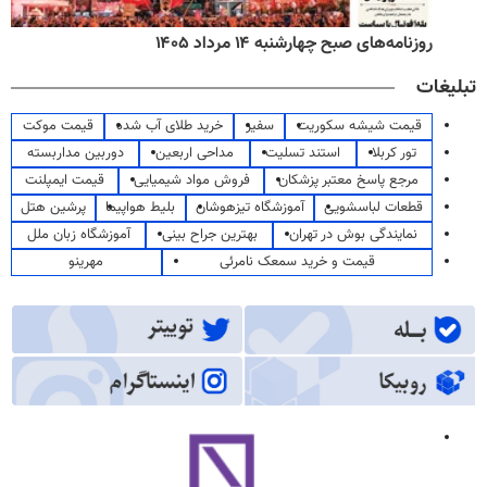
روزنامه‌های صبح چهارشنبه ۱۴ مرداد ۱۴۰۵
تبلیغات
قیمت شیشه سکوریت
سفیر
خرید طلای آب شده
قیمت موکت
تور کربلا
استند تسلیت
مداحی اربعین
دوربین مداربسته
مرجع پاسخ معتبر پزشکان
فروش مواد شیمیایی
قیمت ایمپلنت
قطعات لباسشویی
آموزشگاه تیزهوشان
بلیط هواپیما
پرشین هتل
نمایندگی بوش در تهران
بهترین جراح بینی
آموزشگاه زبان ملل
قیمت و خرید سمعک نامرئی
مهرینو