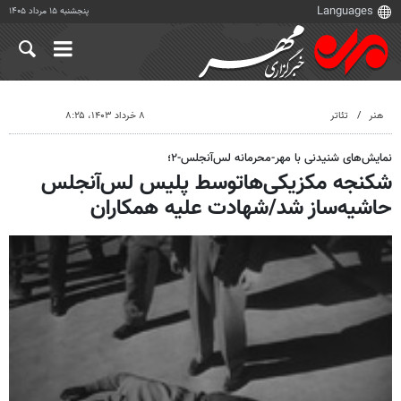
پنجشنبه ۱۵ مرداد ۱۴۰۵
هنر
تئاتر
۸ خرداد ۱۴۰۳، ۸:۲۵
نمایش‌های شنیدنی با مهر-محرمانه لس‌آنجلس-۲؛
شکنجه مکزیکی‌هاتوسط پلیس لس‌آنجلس
حاشیه‌ساز شد/شهادت علیه همکاران