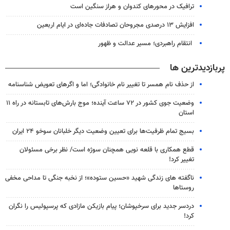
ترافیک در محورهای کندوان و هراز سنگین است
افزایش ۱۳ درصدی مجروحان تصادفات جاده‌ای در ایام اربعین
انتقام راهبردی؛ مسیر عدالت و ظهور
پربازدیدترین ها
از حذف نام همسر تا تغییر نام خانوادگی؛ اما و اگرهای تعویض شناسنامه
وضعیت جوی کشور در ۷۲ ساعت آینده؛ موج بارش‌های تابستانه در راه ۱۱
استان
بسیج تمام ظرفیت‌ها برای تعیین وضعیت دیگر خلبانان سوخو ۲۴ ایران
قطع همکاری با قلعه نویی همچنان سوژه است/ نظر برخی مسئولان
تغییر کرد!
ناگفته های زندگی شهید «حسین ستوده»؛ از نخبه جنگی تا مداحی مخفی
روستاها
دردسر جدید برای سرخپوشان؛ پیام بازیکن مازادی که پرسپولیس را نگران
کرد!