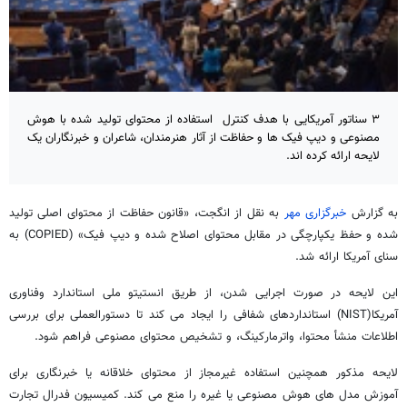
۳ سناتور آمریکایی با هدف کنترل استفاده از محتوای تولید شده با هوش
مصنوعی و دیپ فیک ها و حفاظت از آثار هنرمندان، شاعران و خبرنگاران یک
لایحه ارائه کرده اند.
به گزارش
خبرگزاری مهر
به نقل از انگجت، «قانون حفاظت از محتوای اصلی تولید
شده و حفظ یکپارچگی در مقابل محتوای اصلاح شده و دیپ فیک» (COPIED) به
سنای آمریکا ارائه شد.
این لایحه در صورت اجرایی شدن، از طریق انستیتو ملی استاندارد وفناوری
آمریکا(NIST) استانداردهای شفافی را ایجاد می کند تا دستورالعملی برای بررسی
اطلاعات منشأ محتوا، واترمارکینگ، و تشخیص محتوای مصنوعی فراهم شود.
لایحه مذکور همچنین استفاده غیرمجاز از محتوای خلاقانه یا خبرنگاری برای
آموزش مدل های هوش مصنوعی یا غیره را منع می کند. کمیسیون فدرال تجارت