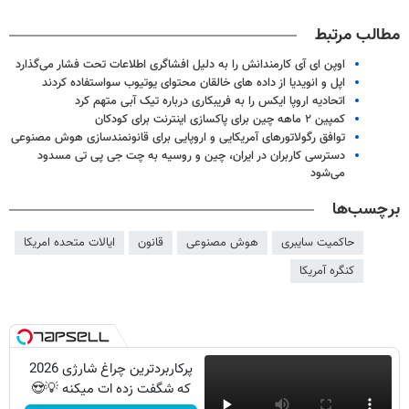
مطالب مرتبط
اوپن ای آی کارمندانش را به دلیل افشاگری اطلاعات تحت فشار می‌گذارد
اپل و انویدیا از داده های خالقان محتوای یوتیوب سواستفاده کردند
اتحادیه اروپا ایکس را به فریبکاری درباره تیک آبی متهم کرد
کمپین ۲ ماهه چین برای پاکسازی اینترنت برای کودکان
توافق رگولاتورهای آمریکایی و اروپایی برای قانونمندسازی هوش مصنوعی
دسترسی کاربران در ایران، چین و روسیه به چت جی پی تی مسدود
می‌شود
برچسب‌ها
حاکمیت سایبری
هوش مصنوعی
قانون
ایالات متحده امریکا
کنگره آمریکا
پرکاربردترین چراغ شارژی 2026
که شگفت زده ات میکنه 💡😍