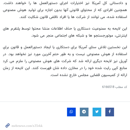
و دادستانی کل آمریکا نیز اختیارات اجرای دستورالعمل ها را خواهند داشت.
همچنین افرادی که از محتوای قانونی آنها بدون اجازه برای تولید هوش مصنوعی
استفاده شده، می توانند از شرکت ها یا افراد ناقض قانون شکایت کنند.
این لایحه به ممنوعیت دستکاری یا حذف اطلاعات منشا محتوا توسط پلتفرم های
اینترنتی، موتورجستجو ها و شبکه های اجتماعی منجر می شود.
این نخستین تلاش سنای آمریکا برای دستکاری یا ایجاد دستورالعمل و قانون برای
استفاده از هوش مصنوعی نیست و به طور حتم آخرین مورد نیز نخواهد بود. در
آوریل نیز لایحه دیگری ارائه شد که شرکت های هوش مصنوعی را ملزم می کرد
منابع کپی رایت شده خود را در مخازن داده شان فهرست کنند. این لایحه از زمان
ارائه از کمیسیون قضایی مجلس خارج نشده است.
کد مطلب
6166518