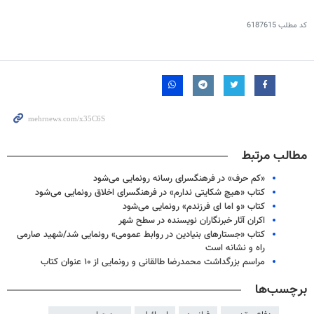
کد مطلب
6187615
مطالب مرتبط
«کم حرف» در فرهنگسرای رسانه رونمایی می‌شود
کتاب «هیچ شکایتی ندارم» در فرهنگسرای اخلاق رونمایی می‌شود
کتاب «و اما ای فرزندم» رونمایی می‌شود
اکران آثار خبرنگاران نویسنده در سطح شهر
کتاب «جستارهای بنیادین در روابط عمومی» رونمایی شد/شهید صارمی
راه و نشانه است
مراسم بزرگداشت محمدرضا طالقانی و رونمایی از ۱۰ عنوان کتاب
برچسب‌ها