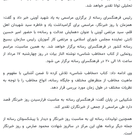
تحلیلی توانا تقدیر خواهد شد.
رئیس فرهنگسرای رسانه از برگزاری مراسمی به یاد شهید آوینی خبر داد و گفت:
همزمان با روز خبرنگار، مراسمی برای گرامیداشت یاد و خاطره سید شهیدان اهل
قلم، سید مرتضی آوینی با عنوان «همایش عدالت و رسانه» با حضور امیر حسین
ثابتی نماینده مجلس شورای اسلامی و مرتضی کار آموزیان رئیس سازمان بسیج
رسانه کشور در فرهنگسرای رسانه برگزار خواهد شد. به همین مناسبت، مراسم
رونمایی از کتاب «مخاطب شناسی» نوشته الناز بیات در روز چهارشنبه ۱۷ مرداد از
ساعت ۱۸ الی ۲۰ در فرهنگسرای رسانه برگزار می شود.
وی ادامه داد: کتاب «مخاطب شناسی» تلاش کرده تا ضمن آشنایی با مفهوم و
ماهیت مخاطب از منظرهای مختلف و جایگاه رسانه، انواع مخاطب را با توجه به
نظریات مختلف در طول زمان مورد بررسی قرار دهد.
شکیبایی در پایان گفت: فرهنگسرای رسانه به مناسبت فرارسیدن روز خبرنگار قصد
دارد طی مراسمی از جمعی از خبرنگاران تقدیر کند.
همچنین تولیدات رسانه ای به مناسبت روز خبرنگار و دیدار با پیشکسوتان رسانه از
جمله دیگر برنامه های این مرکز در سالروز شهادت محمود صارمی و روز خبرنگار
است.