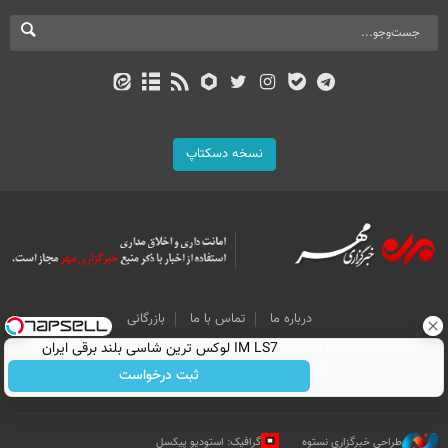
نسخه دسکتاپ
درباره ما
تماس با ما
بازرگانی
IM LS7 لوکس ترین شاسی بلند برقی ایران
All Content by Mehr News Agency is licensed under a Creative Commons
Attribution 4.0 International License.
ثبت درخواست
طراحی خبرگزاری نستوه
گرافیک: استودیو پیکسل