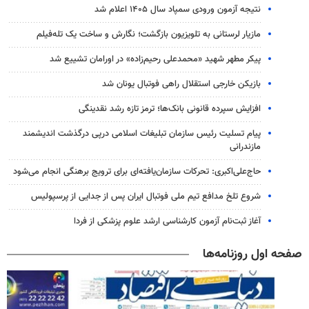
نتیجه آزمون ورودی سمپاد سال ۱۴۰۵ اعلام شد
مازیار لرستانی به تلویزیون بازگشت؛ نگارش و ساخت یک تله‌فیلم
پیکر مطهر شهید «محمدعلی رحیم‌زاده» در اورامان تشییع شد
بازیکن خارجی استقلال راهی فوتبال یونان شد
افزایش سپرده قانونی بانک‌ها؛ ترمز تازه رشد نقدینگی
پیام تسلیت رئیس سازمان تبلیغات اسلامی درپی درگذشت اندیشمند
مازندرانی
حاج‌علی‌اکبری: تحرکات سازمان‌یافته‌ای برای ترویج برهنگی انجام می‌شود
شروع تلخ مدافع تیم ملی فوتبال ایران پس از جدایی از پرسپولیس
آغاز ثبت‌نام‌ آزمون کارشناسی ارشد علوم پزشکی از فردا
صفحه اول روزنامه‌ها