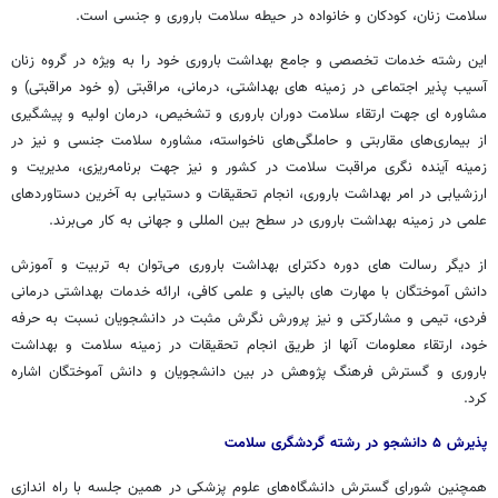
سلامت زنان، کودکان و خانواده در حیطه سلامت باروری و جنسی است.
این رشته خدمات تخصصی و جامع بهداشت باروری خود را به ویژه در گروه زنان
آسیب پذیر اجتماعی در زمینه های بهداشتی، درمانی، مراقبتی (و خود مراقبتی) و
مشاوره ای جهت ارتقاء سلامت دوران باروری و تشخیص، درمان اولیه و پیشگیری
از بیماری‌های مقاربتی و حاملگی‌های ناخواسته، مشاوره سلامت جنسی و نیز در
زمینه آینده نگری مراقبت سلامت در کشور و نیز جهت برنامه‌ریزی، مدیریت و
ارزشیابی در امر بهداشت باروری، انجام تحقیقات و دستیابی به آخرین دستاوردهای
علمی در زمینه بهداشت باروری در سطح بین المللی و جهانی به کار می‌برند.
از دیگر رسالت های دوره دکترای بهداشت باروری می‌توان به تربیت و آموزش
دانش آموختگان با مهارت های بالینی و علمی کافی، ارائه خدمات بهداشتی درمانی
فردی، تیمی و مشارکتی و نیز پرورش نگرش مثبت در دانشجویان نسبت به حرفه
خود، ارتقاء معلومات آنها از طریق انجام تحقیقات در زمینه سلامت و بهداشت
باروری و گسترش فرهنگ پژوهش در بین دانشجویان و دانش آموختگان اشاره
کرد.
پذیرش ۵ دانشجو در رشته گردشگری سلامت
همچنین شورای گسترش دانشگاه‌های علوم پزشکی در همین جلسه با راه اندازی