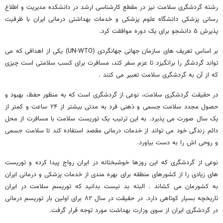
رشته گردشگری سلامت نیز در مقطع کارشناسی ارشد در دانشکده مدیریت و اطلاع
رسانی پزشکی دانشگاه علوم پزشکی و خدمات بهداشتی درمانی ایران با ظرفیت
پذیرش ۵ دانشجو برای یک دوره موافقت کرد.
بر اساس تعریف های سازمان جهانی جهانگردی (UN-WTO) یکی از اهدافی که می
تواند گردشگر را برانگیزد تا عزم سفر کند، مسافرت برای کسب سلامتی است چیزی
که از آن به گردشگری سلامت تعبیر می کنند .
در حقیقت گردشگری سلامت، نوعی از گردشگری است که به منظور حفظ، بهبود و
حصول مجدد سلامت جسمی و ذهنی فرد به مدتی بیشتر از ۲۴ ساعت و کمتر از
یک سال صورت می پذیرد. به این ترتیب یک توریست سلامت با مسافرت از محل
دائم زندگی خود می تواند از خدمات درمانی مقصد استفاده کند تا سلامت جسمی
و روحی اش را به دست بیاورد.
نوعی از گردشگری که این روزها خوشبختانه در ایران رواج پیدا کرده و توریست
های زیادی را از کشورهای منطقه برای بهره مندی از خدمات پزشکی و درمانی ایران
به کشورمان می کشاند . البته بد نیست بدانید که توریسم سلامت در ایران
تاریخچه بسیار کوتاهی دارد. در حقیقت در سال ۸۲ برای اولین بار توریسم درمانی
در گردشگری ایران از سوی وزارت بهداشت مورد توجه قرار گرفت.