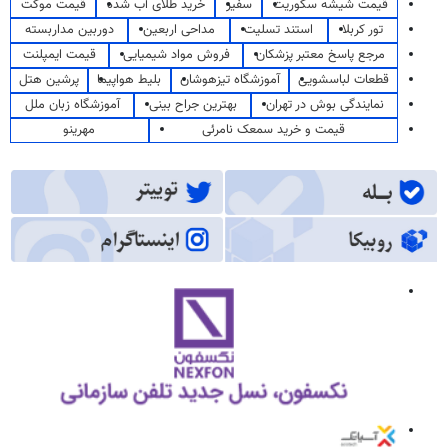
قیمت شیشه سکوریت
سفیر
خرید طلای آب شده
قیمت موکت
تور کربلا
استند تسلیت
مداحی اربعین
دوربین مداربسته
مرجع پاسخ معتبر پزشکان
فروش مواد شیمیایی
قیمت ایمپلنت
قطعات لباسشویی
آموزشگاه تیزهوشان
بلیط هواپیما
پرشین هتل
نمایندگی بوش در تهران
بهترین جراح بینی
آموزشگاه زبان ملل
قیمت و خرید سمعک نامرئی
مهرینو