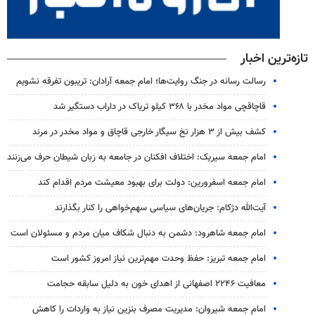
تازه‌ترین اخبار
رسالت رسانه در جنگ روایت‌ها؛ امام جمعه آرادان: تریبون تفرقه نشویم
قاچاقچی مواد مخدر با ۳۶۸ کیلو تریاک در داراب دستگیر شد
کشف بیش از ۳ هزار نخ سیگار خارجی قاچاق و مواد مخدر در مرند
امام جمعه سیریک: اختلاف افکنان در جامعه به زبان شیطان حرف می‌زنند
امام جمعه اسفرورین: دولت برای بهبود معیشت مردم اقدام کند
آیت‌الله دژکام: جریان‌های سیاسی سهم‌خواهی را کنار بگذارند
امام جمعه شاهرود: دشمن به دنبال شکاف میان مردم و مسئولان است
امام جمعه تبریز: حفظ وحدت مهم‌ترین نیاز امروز کشور است
معافیت ۲۲۴۶ اصفهانی از اهدای خون به دلیل سابقه حجامت
امام جمعه شیروان: مدیریت مصرف بنزین نیاز به واردات را کاهش