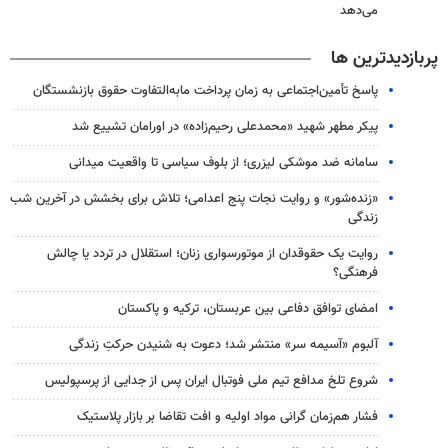
می‌دهد
پربازدیدترین ها
پاسخ تأمین‌اجتماعی به زمان پرداخت مابه‌التفاوت حقوق بازنشستگان
پیکر مطهر شهید «محمدعلی رحیم‌زاده» در اورامان تشییع شد
سامانه ضد موشکی لیزری؛ از بلوف سیاسی تا واقعیت میدانی
«زنده‌شور» و روایت نجات پنج اعدامی؛ تلاش برای بخشش در آخرین شب
زندگی
روایت یک حقوقدان از موتورسواری زنان؛ استقلال در تردد یا چالش
فرهنگی؟
امضای توافق دفاعی بین عربستان، ترکیه و پاکستان
آلبوم «آسیمه سر» منتشر شد؛ دعوت به شنیدن حرکتِ زندگی
شروع تلخ مدافع تیم ملی فوتبال ایران پس از جدایی از پرسپولیس
فشار هم‌زمان گرانی مواد اولیه و افت تقاضا بر بازار پلاستیک