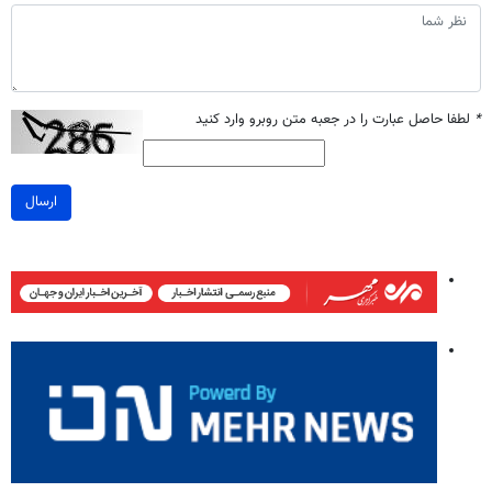
*
لطفا حاصل عبارت را در جعبه متن روبرو وارد کنید
ارسال