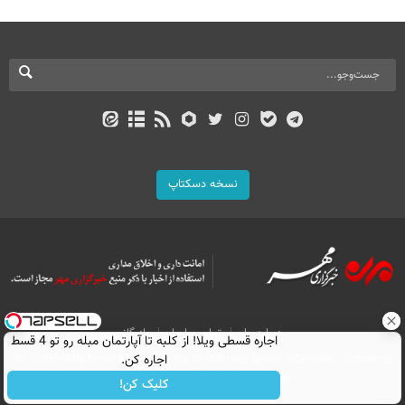
نسخه دسکتاپ
درباره ما
تماس با ما
بازرگانی
اجاره‌ قسطی ویلا! از کلبه تا آپارتمان مبله رو تو 4 قسط
اجاره کن.
All Content by Mehr News Agency is licensed under a Creative Commons
Attribution 4.0 International License.
کلیک کن!