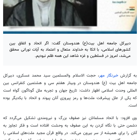
دبیرکل جامعه اهل بیت(ع) هندوستان گفت: اگر اتحاد و اتفاق بین
کشورهای اسلامی، با اتکا به خداوند متعال و اعتماد به آیات نورانی محقق
می‌شد، امروز در فسلطین و غزه شاهد این همه ظلم نبودیم.
به گزارش
خبرنگار مهر
، حجت الاسلام والمسلمین سید محمد عسکری، دبیرکل
جامعه اهل بیت (
ع)
هندوستان در
وبینار
هفتم سی و هشتمین کنفرانس بین
المللی
وحدت اسلامی اظهار داشت: تاریخ جهان و تجربه ملل گوناگون گواه است
که یکی از علل پیشرفت ملت‌ها و رمز پیروزی آنان پیوند و اتحاد با یکدیگر بوده
است.
وی افزود: با اتحاد مسلمانان نیز صفوف بزرگ و نیرومندی تشکیل می‌گردد که
دشمن حتی با نگاه کردن به این صفوف به وحشت افتاده است و فکر تجاوز به
آنان را برای همیشه از سر بیرون می‌کند. در واقع قرآن مجید ملت‌های اسلامی را