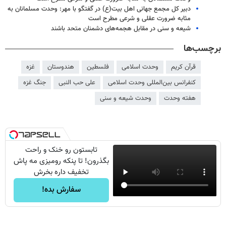
دبیر کل مجمع جهانی اهل بیت(ع) در گفتگو با مهر: وحدت مسلمانان به
مثابه ضرورت عقلی و شرعی مطرح است
شیعه و سنی در مقابل هجمه‌های دشمنان متحد باشند
برچسب‌ها
قرآن کریم
وحدت اسلامی
فلسطین
هندوستان
غزه
کنفرانس بین‌المللی وحدت اسلامی
علی حب النبی
جنگ غزه
هفته وحدت
وحدت شیعه و سنی
تابستون رو خنک و راحت
بگذرون! تا پنکه رومیزی مه پاش
تخفیف داره بخرش
سفارش بده!