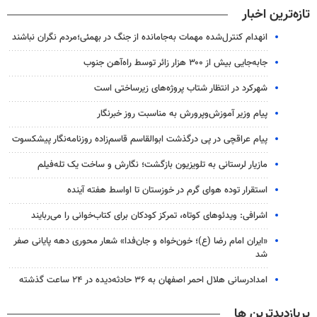
تازه‌ترین اخبار
انهدام کنترل‌شده مهمات به‌جامانده از جنگ در بهمئی؛مردم نگران نباشند
جابه‌جایی بیش از ۳۰۰ هزار زائر توسط راه‌آهن جنوب
شهرکرد در انتظار شتاب پروژه‌های زیرساختی است
پیام وزیر آموزش‌وپرورش به مناسبت روز خبرنگار
پیام عراقچی در پی درگذشت ابوالقاسم قاسم‌زاده روزنامه‌نگار پیشکسوت
مازیار لرستانی به تلویزیون بازگشت؛ نگارش و ساخت یک تله‌فیلم
استقرار توده هوای گرم در خوزستان تا اواسط هفته آینده
اشرافی: ویدئوهای کوتاه، تمرکز کودکان برای کتاب‌خوانی را می‌ربایند
«ایران امام رضا (ع)؛ خون‌خواه و جان‌فدا» شعار محوری دهه پایانی صفر
شد
امدادرسانی هلال احمر اصفهان به ۳۶ حادثه‌دیده در ۲۴ ساعت گذشته
پربازدیدترین ها