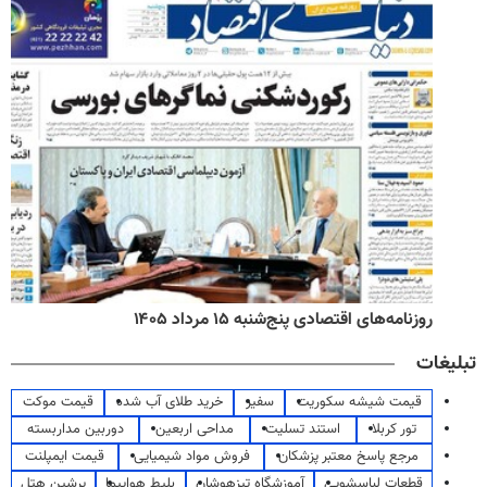
روزنامه‌های اقتصادی پنج‌شنبه ۱۵ مرداد ۱۴۰۵
تبلیغات
قیمت شیشه سکوریت
سفیر
خرید طلای آب شده
قیمت موکت
تور کربلا
استند تسلیت
مداحی اربعین
دوربین مداربسته
مرجع پاسخ معتبر پزشکان
فروش مواد شیمیایی
قیمت ایمپلنت
قطعات لباسشویی
آموزشگاه تیزهوشان
بلیط هواپیما
پرشین هتل