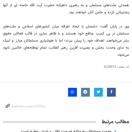
همدلی ملت‌های مسلمان و به رهبری
داهیانه
حضرت آیت الله خامنه
ای
از آنها
پشتیبانی کرده و حامی آنان خواهند بود.
وی در پایان گفت: دشمنان با ایجاد تفرقه میان کشورهای اسلامی و ملت‌های
مسلمان در پی کسب منافع خود هستند و با ظاهر سازی در قالب فعالان حقوق
بشر می‌خواهند اهداف خود را پیش ببرند؛ اما با هوشیاری مسلمانان مبارز و لبیک
به ندای وحدت بخش و بصیرت آفرین رهبر انقلاب، تمام توطئه‌های خائنین نابود
می‌شود.
کد مطلب
6228414
مطالب مرتبط
وحدت مسلمانان به مثابه ضرورت عقلی و شرعی مطرح است