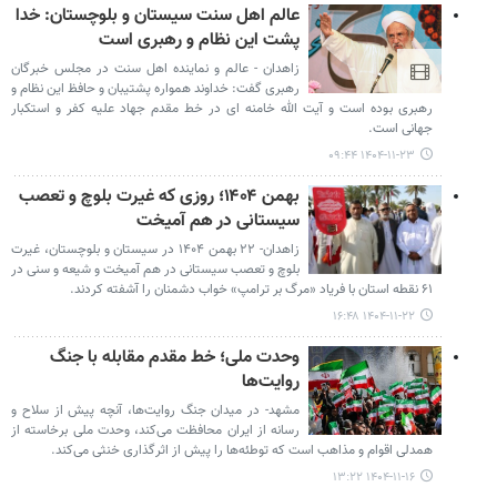
عالم اهل سنت سیستان و بلوچستان: خدا
پشت این نظام و رهبری است
زاهدان - عالم و نماینده اهل سنت در مجلس خبرگان
رهبری گفت: خداوند همواره پشتیبان و حافظ این نظام و
رهبری بوده است و آیت الله خامنه ای در خط مقدم جهاد علیه کفر و استکبار
جهانی است.
۱۴۰۴-۱۱-۲۳ ۰۹:۴۴
بهمن ۱۴۰۴؛ روزی که غیرت بلوچ و تعصب
سیستانی در هم آمیخت
زاهدان- ۲۲ بهمن ۱۴۰۴ در سیستان و بلوچستان، غیرت
بلوچ و تعصب سیستانی در هم آمیخت و شیعه و سنی در
۶۱ نقطه استان با فریاد «مرگ بر ترامپ» خواب دشمنان را آشفته کردند.
۱۴۰۴-۱۱-۲۲ ۱۶:۴۸
وحدت ملی؛ خط مقدم مقابله با جنگ
روایت‌ها
مشهد- در میدان جنگ روایت‌ها، آنچه پیش از سلاح و
رسانه از ایران محافظت می‌کند، وحدت ملی برخاسته از
همدلی اقوام و مذاهب است که توطئه‌ها را پیش از اثرگذاری خنثی می‌کند.
۱۴۰۴-۱۱-۱۶ ۱۳:۲۲