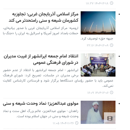
۱۴۰۴-۱۲-۱۸ ۱۸:۲۷
مرکز اسلامی آذربایجان غربی: تجاوزبه
کشورمان شیعه و سنی رامتحدتر می کند
ارومیه- مرکز اسلامی آذربایجان غربی با صدور بیانیه‌ای،
حملات بامداد امروز آمریکا و اسرائیل به ایران را «جنگ با
جبهه حق» توصیف کرد.
۱۴۰۴-۱۲-۰۹ ۲۲:۱۶
انتقاد امام جمعه ایرانشهر از غیبت مدیران
در شورای فرهنگی عمومی
ایرانشهر - امام جمعه ایرانشهر با انتقاد از عدم حضور
برخی مدیران در جلسات، تصریح کرد: شورای فرهنگ
عمومی باید با حضور رؤسای دستگاه‌ها برگزار شود و فرستادن کارشناس کفایت
نمی‌کند.
۱۴۰۴-۱۲-۰۶ ۱۶:۰۹
مولوی عبدالعزیز؛ نماد وحدت شیعه و سنی
زاهدان - مولوی عبدالعزیز، عالم بزرگ اهل سنت و نماد
وحدت شیعه و سنی در جهان اسلام بوده است.
۱۴۰۴-۱۱-۲۶ ۱۱:۰۵