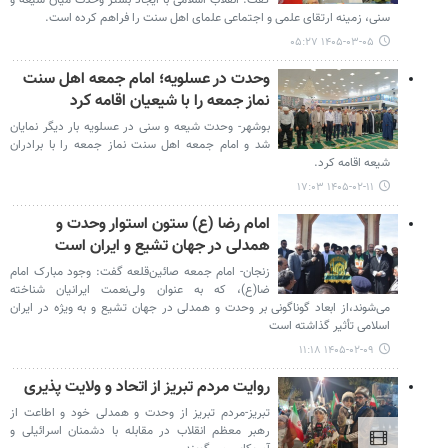
گفت: انقلاب اسلامی با ایجاد بستر وحدت میان شیعه و
سنی، زمینه ارتقای علمی و اجتماعی علمای اهل سنت را فراهم کرده است.
۱۴۰۵-۰۳-۰۵ ۰۵:۲۷
وحدت در عسلویه؛ امام جمعه اهل سنت
نماز جمعه را با شیعیان اقامه کرد
بوشهر- وحدت شیعه و سنی در عسلویه بار دیگر نمایان
شد و امام جمعه اهل سنت نماز جمعه را با برادران
شیعه اقامه کرد.
۱۴۰۵-۰۲-۱۱ ۱۷:۰۳
امام رضا (ع) ستون استوار وحدت و
همدلی در جهان تشیع و ایران است
زنجان- امام جمعه صائین‌قلعه گفت: وجود مبارک امام
ضا(ع)، که به عنوان ولی‌نعمت ایرانیان شناخته
می‌شوند،از ابعاد گوناگونی بر وحدت و همدلی در جهان تشیع و به ویژه در ایران
اسلامی تأثیر گذاشته است
۱۴۰۵-۰۲-۰۹ ۱۱:۱۸
روایت مردم تبریز از اتحاد و ولایت پذیری
تبریز-مردم تبریز از وحدت و همدلی خود و اطاعت از
رهبر معظم انقلاب در مقابله با دشمنان اسرائیلی و