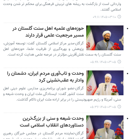
وارداتی است از بازگشت به ریشه های تربیتی فرهنگی برای محکم تر شدن وحدت
اسلامی گفتند.
۱۴۰۵-۰۳-۱۰ ۰۹:۱۱
حوزه‌های علمیه اهل سنت گلستان در
مسیر مرجعیت علمی قرار دارند
گرگان-مدیر مرکز اسلامی گلستان گفت: توسعه آموزش،
پژوهش و بهره‌گیری از ظرفیت علما، حوزه‌های اهل
سنت گلستان را به سمت نقش‌آفرینی مؤثرتر در عرصه علمی هدایت کرده است.
۱۴۰۵-۰۳-۰۵ ۰۵:۴۸
وحدت و تاب‌آوری مردم ایران، دشمنان را
وادار به عقب‌نشینی کرد
گرگان-عضو شورای برنامه‌ریزی مدارس علوم دینی اهل
سنت کشور گفت: ایستادگی ملت ایران و وحدت شیعه و
سنی، آمریکا و رژیم صهیونیستی را در برابر اراده ملت ایران ناکام گذاشت.
۱۴۰۵-۰۳-۰۵ ۰۵:۳۶
وحدت شیعه و سنی از بزرگ‌ترین
دستاوردهای انقلاب اسلامی است
گرگان-نماینده مردم گلستان در مجلس خبرگان رهبری