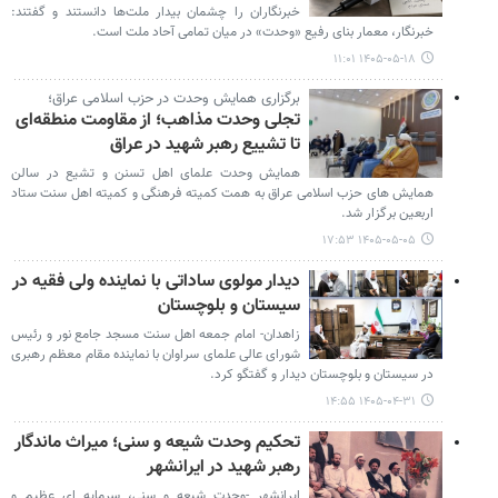
خبرنگاران را چشمان بیدار ملت‌ها دانستند و گفتند:
خبرنگار، معمار بنای رفیع «وحدت» در میان تمامی آحاد ملت است.
۱۴۰۵-۰۵-۱۸ ۱۱:۰۱
برگزاری همایش وحدت در حزب اسلامی عراق؛
تجلی وحدت مذاهب؛ از مقاومت منطقه‌ای
تا تشییع رهبر شهید در عراق
همایش وحدت علمای اهل تسنن و تشیع در سالن
همایش های حزب اسلامی عراق به همت کمیته فرهنگی و کمیته اهل سنت ستاد
اربعین برگزار شد.
۱۴۰۵-۰۵-۰۵ ۱۷:۵۳
دیدار مولوی ساداتی با نماینده ولی فقیه در
سیستان و بلوچستان
زاهدان- امام جمعه اهل سنت مسجد جامع نور و رئیس
شورای عالی علمای سراوان با نماینده مقام معظم رهبری
در سیستان و بلوچستان دیدار و گفتگو کرد.
۱۴۰۵-۰۴-۳۱ ۱۴:۵۵
تحکیم وحدت شیعه و سنی؛ میراث ماندگار
رهبر شهید در ایرانشهر
ایرانشهر -وحدت شیعه و سنی، سرمایه ای عظیم و