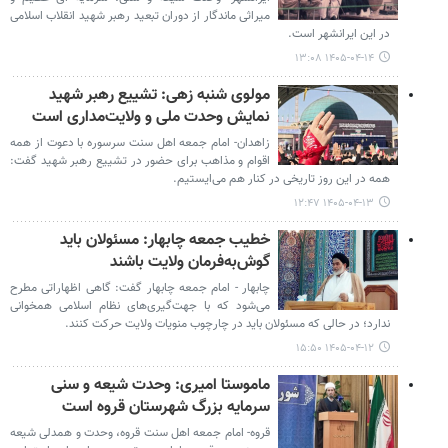
میراثی ماندگار از دوران تبعید رهبر شهید انقلاب اسلامی
در این ایرانشهر است.
۱۴۰۵-۰۴-۱۴ ۱۳:۰۸
مولوی شنبه زهی: تشییع رهبر شهید
نمایش وحدت ملی و ولایت‌مداری است
زاهدان- امام جمعه اهل سنت سرسوره با دعوت از همه
اقوام و مذاهب برای حضور در تشییع رهبر شهید گفت:
همه در این روز تاریخی در کنار هم می‌ایستیم.
۱۴۰۵-۰۴-۱۳ ۱۲:۴۷
خطیب جمعه چابهار: مسئولان باید
گوش‌به‌فرمان ولایت باشند
چابهار - امام جمعه چابهار گفت: گاهی اظهاراتی مطرح
می‌شود که با جهت‌گیری‌های نظام اسلامی همخوانی
ندارد؛ در حالی که مسئولان باید در چارچوب منویات ولایت حرکت کنند.
۱۴۰۵-۰۴-۱۲ ۱۵:۵۰
ماموستا امیری: وحدت شیعه و سنی
سرمایه بزرگ شهرستان قروه است
قروه- امام جمعه اهل سنت قروه، وحدت و همدلی شیعه