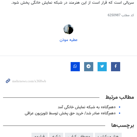
سریالی است که قرار است از این هنرمند در شبکه نمایش خانگی پخش شود.
کد مطلب
6250987
عطیه موذن
مطالب مرتبط
«هم‌گناه» به شبکه نمایش خانگی آمد
«هم‌گناه» صادر شد/ خرید حق پخش توسط تلویزیون عراقی
برچسب‌ها
هزار و یکشب
مصطفی کیایی
ترکیه
فیلیمو