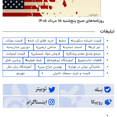
روزنامه‌های صبح پنج‌شنبه ۱۵ مرداد ۱۴۰۵
تبلیغات
قیمت شیشه سکوریت
سفیر
خرید طلای آب شده
قیمت موکت
تور کربلا
استند تسلیت
مداحی اربعین
دوربین مداربسته
مرجع پاسخ معتبر پزشکان
فروش مواد شیمیایی
قیمت ایمپلنت
قطعات لباسشویی
آموزشگاه تیزهوشان
بلیط هواپیما
پرشین هتل
نمایندگی بوش در تهران
بهترین جراح بینی
آموزشگاه زبان ملل
قیمت و خرید سمعک نامرئی
مهرینو