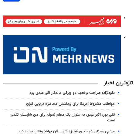
تازه‌ترین اخبار
داودنژاد: صراحت و تعهد دو ویژگی ماندگار اکبر عبدی بود
موافقت مشروط آمریکا برای برداشتن محاصره دریایی ایران
تقی پور: اکبر عبدی به عنوان یک معلم نمونه برای من شایسته تقدیر
است
مردم روستای شهیدپرور «بنیز» شهرستان بهاباد وفادار به انقلاب