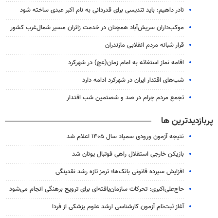
نادر داهیم: باید تندیسی برای قدردانی به نام اکبر عبدی ساخته شود
موکب‌داران سریش‌آباد همچنان در خدمت زائران مسیر شمال‌غرب کشور
قرار شبانه مردم انقلابی مازندران
اقامه نماز استغاثه به امام زمان(عج) در شهرکرد
شب‌های اقتدار ایران در شهرکرد ادامه دارد
تجمع مردم چرام در صد و شصتمین شب اقتدار
پربازدیدترین ها
نتیجه آزمون ورودی سمپاد سال ۱۴۰۵ اعلام شد
بازیکن خارجی استقلال راهی فوتبال یونان شد
افزایش سپرده قانونی بانک‌ها؛ ترمز تازه رشد نقدینگی
حاج‌علی‌اکبری: تحرکات سازمان‌یافته‌ای برای ترویج برهنگی انجام می‌شود
آغاز ثبت‌نام‌ آزمون کارشناسی ارشد علوم پزشکی از فردا